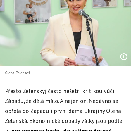
Olena Zelenská
Přesto Zelenskyj často nešetří kritikou vůči
Západu, že dělá málo. A nejen on. Nedávno se
opřela do Západu i první dáma Ukrajiny Olena
Zelenská. Ekonomické dopady války jsou podle
ní
pro spojence tvrdé, ale zatímco Britové