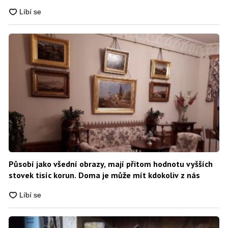
Působí jako všední obrazy, mají přitom hodnotu vyšších
stovek tisíc korun. Doma je může mít kdokoliv z nás