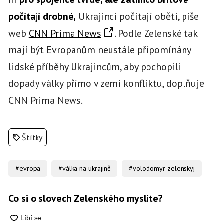
počítají drobné,
Ukrajinci počítají oběti, píše
web
CNN Prima News
. Podle Zelenské tak
mají být Evropanům neustále připomínány
lidské příběhy Ukrajincům, aby pochopili
dopady války přímo v zemi konfliktu, doplňuje
CNN Prima News.
Štítky
#evropa
#válka na ukrajině
#volodomyr zelenskyj
Co si o slovech Zelenského myslíte?