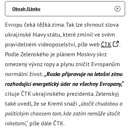
Obsah článku
Evropu čeká těžká zima. Tak lze shrnout slova
ukrajinské hlavy státu, které zmínil ve svém
pravidelném videoposelství, píše web
ČTK
.
Podle Zelenského je plánem Moskvy skrz
omezený vývoz ropy a plynu zničit Evropanům
normální život.
„Rusko připravuje na letošní zimu
rozhodující energetický úder na všechny Evropany,“
cituje ČTK ukrajinského prezidenta. Zelenskyj
také uvedl, že se Kreml snaží
„útočit chudobou a
politickým chaosem tam, kde zatím nemůže útočit
raketami
,“ píše dále ČTK.