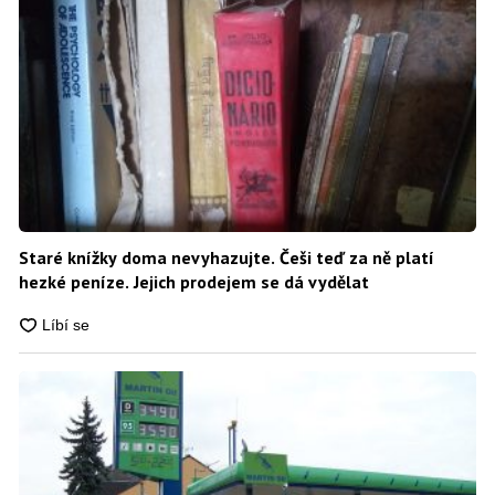
Staré knížky doma nevyhazujte. Češi teď za ně platí
hezké peníze. Jejich prodejem se dá vydělat