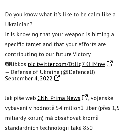
Do you know what it's like to be calm like a
Ukrainian?
It is knowing that your weapon is hitting a
specific target and that your efforts are
contributing to our future Victory.
📷libkos
pic.twitter.com/DtHq7KHMnw
— Defense of Ukraine (@DefenceU)
September 4, 2022
Jak píše web
CNN Prima News
, vojenské
vybavení v hodnotě 54 milionů liber (přes 1,5
miliardy korun) má obsahovat kromě
standardních technologií také 850