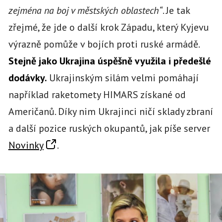
zejména na boj v městských oblastech“
. Je tak
zřejmé, že jde o další krok Západu, který Kyjevu
výrazně pomůže v bojích proti ruské armádě.
Stejně jako Ukrajina úspěšně využila i předešlé
dodávky.
Ukrajinským silám velmi pomáhají
například raketomety HIMARS získané od
Američanů. Díky nim Ukrajinci ničí sklady zbraní
a další pozice ruských okupantů, jak píše server
Novinky
.