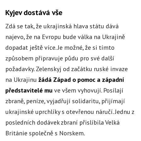
Kyjev dostává vše
Zdá se tak, že ukrajinská hlava státu dává
najevo, že na Evropu bude válka na Ukrajině
dopadat ještě více. Je možné, že si tímto
způsobem připravuje půdu pro své další
požadavky. Zelenskyj od začátku ruské invaze
na Ukrajinu
žádá Západ o pomoc a západní
představitelé mu
ve všem vyhovují. Posílají
zbraně, peníze, vyjadřují solidaritu, přijímají
ukrajinské uprchlíky s otevřenou náručí. Jednu z
posledních dodávek zbraní přislíbila Velká
Británie společně s Norskem.