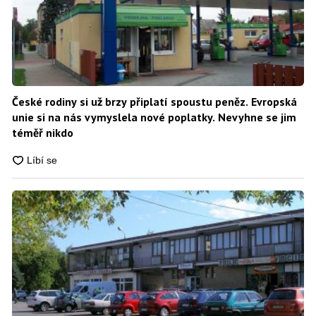
České rodiny si už brzy připlatí spoustu peněz. Evropská
unie si na nás vymyslela nové poplatky. Nevyhne se jim
téměř nikdo