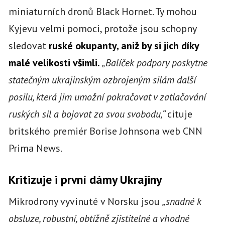
miniaturních dronů Black Hornet. Ty mohou
Kyjevu velmi pomoci, protože jsou schopny
sledovat
ruské okupanty, aniž by si jich díky
malé velikosti všimli.
„Balíček podpory poskytne
statečným ukrajinským ozbrojeným silám další
posilu, která jim umožní pokračovat v zatlačování
ruských sil a bojovat za svou svobodu,“
cituje
britského premiér Borise Johnsona web CNN
Prima News.
Kritizuje i první dámy Ukrajiny
Mikrodrony vyvinuté v Norsku jsou
„snadné k
obsluze, robustní, obtížně zjistitelné a vhodné