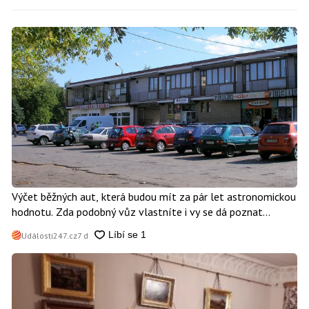
Výčet běžných aut, která budou mít za pár let astronomickou
hodnotu. Zda podobný vůz vlastníte i vy se dá poznat
snadno
Události247.cz
7 d