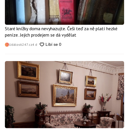
Staré knížky doma nevyhazujte. Češi teď za ně platí hezké
peníze. Jejich prodejem se dá vydělat
Události247.cz
4 d