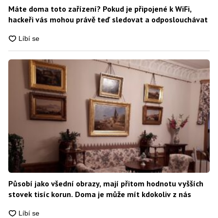
Máte doma toto zařízení? Pokud je připojené k WiFi,
hackeři vás mohou právě teď sledovat a odposlouchávat
Působí jako všední obrazy, mají přitom hodnotu vyšších
stovek tisíc korun. Doma je může mít kdokoliv z nás