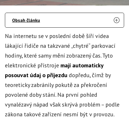
Obsah článku
Na internetu se v poslední době šíří videa
lákající řidiče na takzvané „chytré“ parkovací
hodiny, které samy mění zobrazený čas. Tyto
elektronické přístroje
mají automaticky
posouvat údaj o příjezdu
dopředu, čímž by
teoreticky zabránily pokutě za překročení
povolené doby stání. Na první pohled
vynalézavý nápad však skrývá problém – podle
zákona takové zařízení nesmí být v provozu.