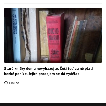
Staré knížky doma nevyhazujte. Češi teď za ně platí
hezké peníze. Jejich prodejem se dá vydělat