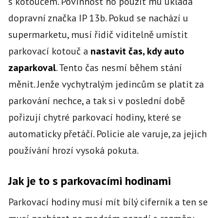
s kotoučem. Povinnost ho použít mu ukládá
dopravní značka IP 13b. Pokud se nachází u
supermarketu, musí řidič viditelně umístit
parkovací kotouč a
nastavit čas, kdy auto
zaparkoval
. Tento čas nesmí během stání
měnit. Jenže vychytralým jedincům se platit za
parkování nechce, a tak si v poslední době
pořizují chytré parkovací hodiny, které se
automaticky přetáčí. Policie ale varuje, za jejich
používání hrozí vysoká pokuta.
Jak je to s parkovacími hodinami
Parkovací hodiny musí mít bílý ciferník a ten se