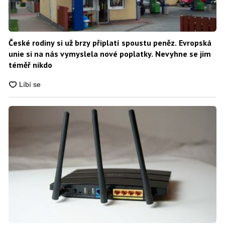
České rodiny si už brzy připlatí spoustu peněz. Evropská
unie si na nás vymyslela nové poplatky. Nevyhne se jim
téměř nikdo