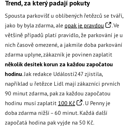
Trend, za který padají pokuty
Spousta parkovišť u oblíbených řetězců se tváří,
jako by byla zdarma, ale
opak je pravdou
. Ve
většině případů platí pravidlo, že parkování je u
nich časově omezené, a jakmile doba parkování
zdarma uplyne, zákazník je povinen zaplatit
několik desítek korun za každou započatou
hodinu
. Jak redakce Událostí247 zjistila,
například u řetězce Lidl mají zákazníci prvních
90 minut zdarma, pak za každou započatou
hodinu musí zaplatit
100 Kč
. U Penny je
doba zdarma nižší – 60 minut. Každá další
započatá hodina pak vyjde na 50 Kč.