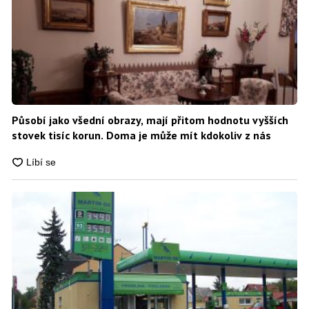
Působí jako všední obrazy, mají přitom hodnotu vyšších
stovek tisíc korun. Doma je může mít kdokoliv z nás