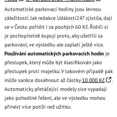
Automatické parkovací hodiny jsou levnou
záležitostí. Jak redakce Událostí247 zjistila, dají
se v Česku pořídit i za pouhých 60 Kč. Řidiči si
je pochopitelně kupují proto, aby ušetřili za
parkování, ve výsledku ale zaplatí ještě více.
Používání automatických parkovacích hodin
je
přestupek, který může být klasifikován jako
přestupek proti majetku. V takovém případě pak
může sankce dosáhnout až částky
10 000 Kč
.
Automaticky přetáčející modely sice vypadají
jako pohodlné řešení, ale ve výsledku mohou
přinést více potíží než užitku.