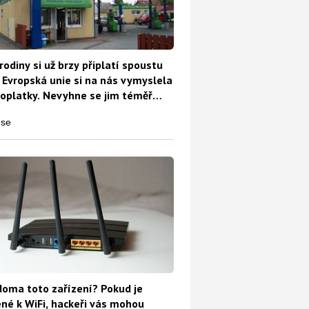
rodiny si už brzy připlatí spoustu
 Evropská unie si na nás vymyslela
oplatky. Nevyhne se jim téměř
oma toto zařízení? Pokud je
ené k WiFi, hackeři vás mohou