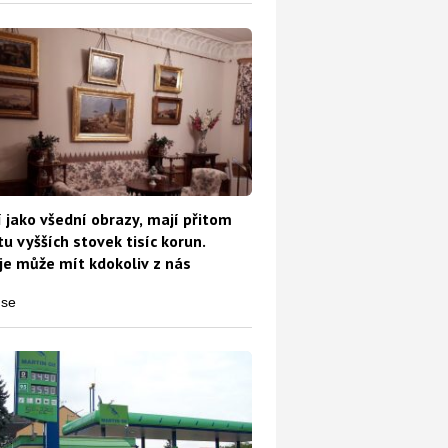
 jako všední obrazy, mají přitom
u vyšších stovek tisíc korun.
e může mít kdokoliv z nás