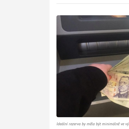
Ideální rezerva by měla být minimálně ve vý