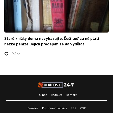
Staré knížky doma nevyhazujte. Češi teď za ně platí
hezké peníze. Jejich prodejem se dá vydělat
O nás
Redakce
Kontakt
Cookies
Používání cookies
RSS
VOP