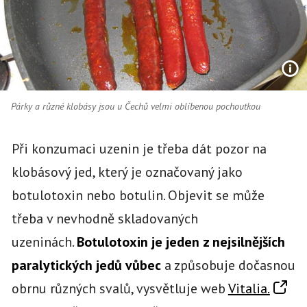
Párky a různé klobásy jsou u Čechů velmi oblíbenou pochoutkou
Při konzumaci uzenin je třeba dát pozor na
klobásový jed, který je označovaný jako
botulotoxin nebo botulin. Objevit se může
třeba v nevhodně skladovaných
uzeninách.
Botulotoxin je jeden z nejsilnějších
paralytických jedů vůbec
a způsobuje dočasnou
obrnu různých svalů, vysvětluje web
Vitalia.