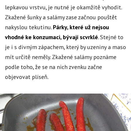
lepkavou vrstvu, je nutné je okamžitě vyhodit.
Zkažené šunky a salámy zase začnou pouštět
nakyslou tekutinu.
Párky, které už nejsou
vhodné ke konzumaci, bývají scvrklé
. Stejné to
je i s divným zápachem, který by uzeniny a maso
mít určitě neměly. Zkažené salámy poznáme
podle toho, že se na nich zvenku začne
objevovat plíseň.