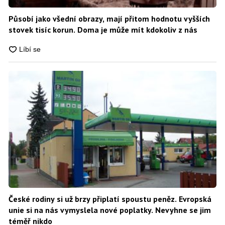
Působí jako všední obrazy, mají přitom hodnotu vyšších
stovek tisíc korun. Doma je může mít kdokoliv z nás
České rodiny si už brzy připlatí spoustu peněz. Evropská
unie si na nás vymyslela nové poplatky. Nevyhne se jim
téměř nikdo