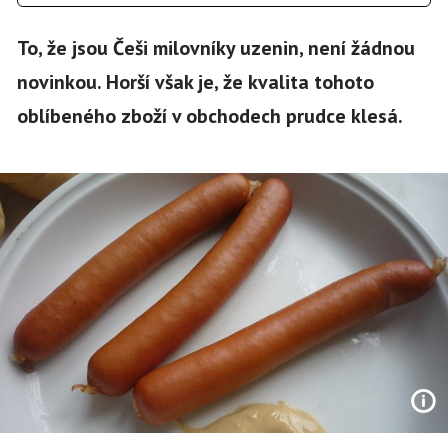
To, že jsou Češi milovníky uzenin, není žádnou
novinkou. Horší však je, že kvalita tohoto
oblíbeného zboží v obchodech prudce klesá.