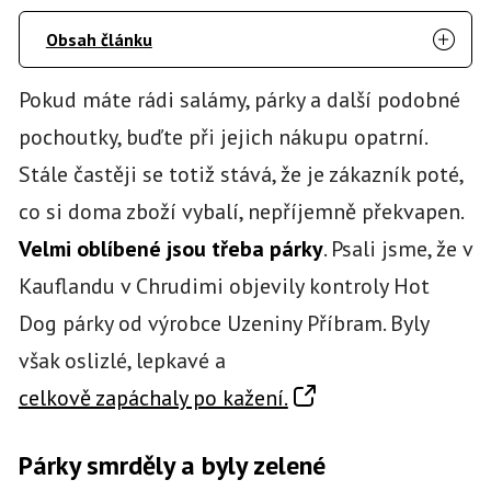
Obsah článku
Pokud máte rádi salámy, párky a další podobné
pochoutky, buďte při jejich nákupu opatrní.
Stále častěji se totiž stává, že je zákazník poté,
co si doma zboží vybalí, nepříjemně překvapen.
Velmi oblíbené jsou třeba párky
. Psali jsme, že v
Kauflandu v Chrudimi objevily kontroly Hot
Dog párky od výrobce Uzeniny Příbram. Byly
však oslizlé, lepkavé a
celkově zapáchaly po kažení.
Párky smrděly a byly zelené