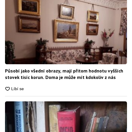
Působí jako všední obrazy, mají přitom hodnotu vyšších
stovek tisíc korun. Doma je může mít kdokoliv z nás