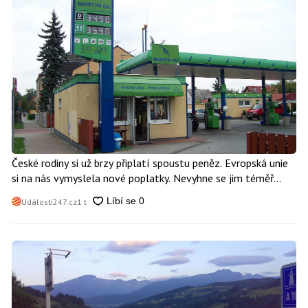
České rodiny si už brzy připlatí spoustu peněz. Evropská unie
si na nás vymyslela nové poplatky. Nevyhne se jim téměř
nikdo
Události247.cz
1 t