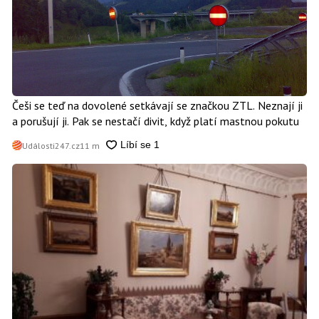
Češi se teď na dovolené setkávají se značkou ZTL. Neznají ji
a porušují ji. Pak se nestačí divit, když platí mastnou pokutu
Události247.cz
11 m