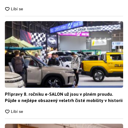
Přípravy 8. ročníku e-SALON už jsou v plném proudu.
Půjde o nejlépe obsazený veletrh čisté mobility v historii