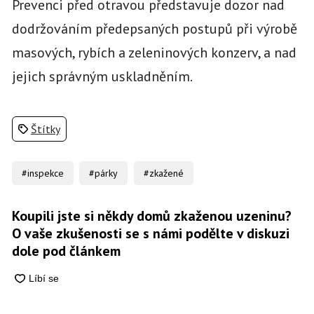
Prevenci před otravou představuje dozor nad
dodržováním předepsaných postupů při výrobě
masových, rybích a zeleninových konzerv, a nad
jejich správným uskladněním.
Štítky
#inspekce
#párky
#zkažené
Koupili jste si někdy domů zkaženou uzeninu?
O vaše zkušenosti se s námi podělte v diskuzi
dole pod článkem