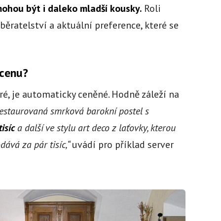
ohou být i daleko mladší kousky.
Roli
sběratelství a aktuální preference, které se
 cenu?
ré, je automaticky ceněné. Hodně záleží na
estaurovaná smrková barokní postel s
isíc
a další ve stylu art deco z laťovky, kterou
dává za pár tisíc,“
uvádí pro příklad server