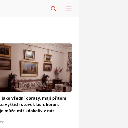
 jako všední obrazy, mají přitom
u vyšších stovek tisíc korun.
e může mít kdokoliv z nás