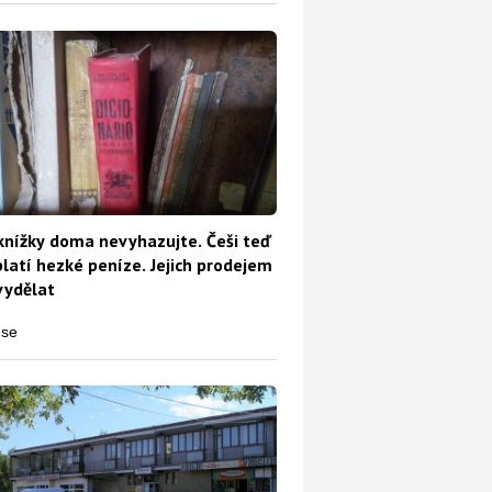
knížky doma nevyhazujte. Češi teď
platí hezké peníze. Jejich prodejem
vydělat