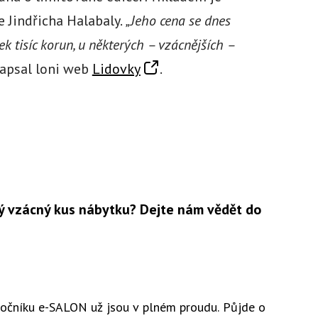
 Jindřicha Halabaly.
„Jeho cena se dnes
k tisíc korun, u některých – vzácnějších –
apsal loni web
Lidovky
.
ký vzácný kus nábytku? Dejte nám vědět do
 ročníku e-SALON už jsou v plném proudu. Půjde o