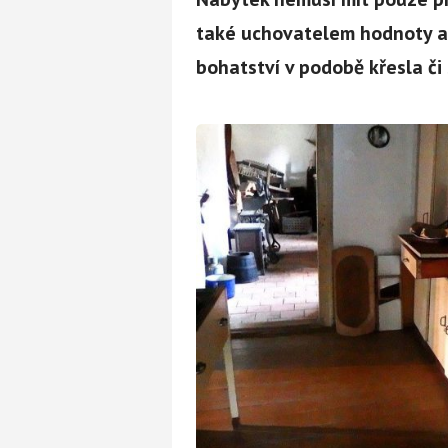
také uchovatelem hodnoty a 
bohatství v podobě křesla či 