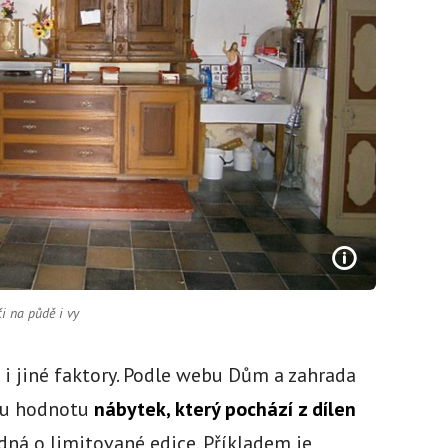
i na půdě i vy
i jiné faktory. Podle webu Dům a zahrada
kou hodnotu
nábytek, který pochází z dílen
edná o limitované edice. Příkladem je