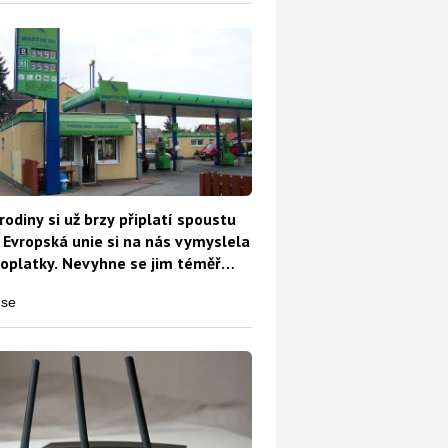
rodiny si už brzy připlatí spoustu
 Evropská unie si na nás vymyslela
oplatky. Nevyhne se jim téměř