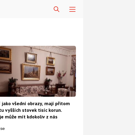
 jako všední obrazy, mají přitom
u vyšších stovek tisíc korun.
e může mít kdokoliv z nás