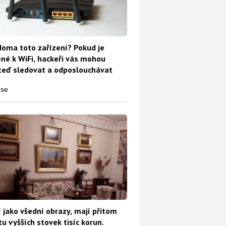
oma toto zařízení? Pokud je
ené k WiFi, hackeři vás mohou
teď sledovat a odposlouchávat
 jako všední obrazy, mají přitom
u vyšších stovek tisíc korun.