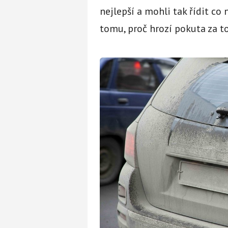
nejlepší a mohli tak řídit co
tomu, proč hrozí pokuta za to