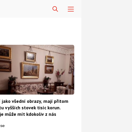
 jako všední obrazy, mají přitom
u vyšších stovek tisíc korun.
e může mít kdokoliv z nás