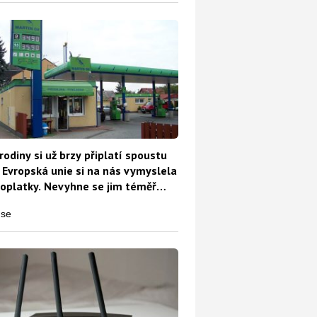
rodiny si už brzy připlatí spoustu
 Evropská unie si na nás vymyslela
oplatky. Nevyhne se jim téměř