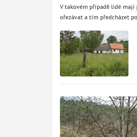
V takovém případě lidé mají 
ořezávat a tím předcházet po