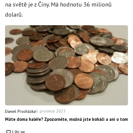
na světě je z Číny. Má hodnotu 36 milionů
dolarů.
6. prosince 2023
Daniel Procházka
Máte doma haléře? Zpozorněte, možná jste boháči a ani o tom n