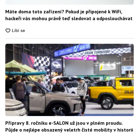
Máte doma toto zařízení? Pokud je připojené k WiFi,
hackeři vás mohou právě teď sledovat a odposlouchávat
Přípravy 8. ročníku e-SALON už jsou v plném proudu.
Půjde o nejlépe obsazený veletrh čisté mobility v historii