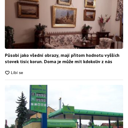
Působí jako všední obrazy, mají přitom hodnotu vyšších
stovek tisíc korun. Doma je může mít kdokoliv z nás