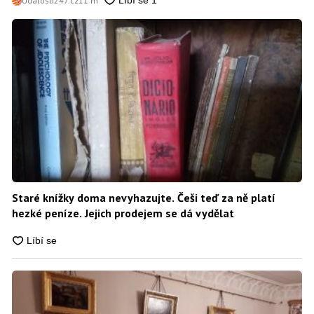
Události247.cz
11 m
Staré knížky doma nevyhazujte. Češi teď za ně platí
hezké peníze. Jejich prodejem se dá vydělat