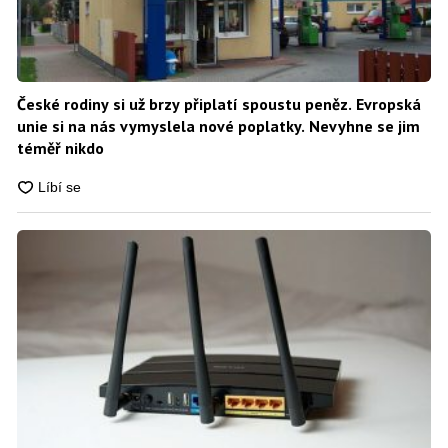
České rodiny si už brzy připlatí spoustu peněz. Evropská
unie si na nás vymyslela nové poplatky. Nevyhne se jim
téměř nikdo