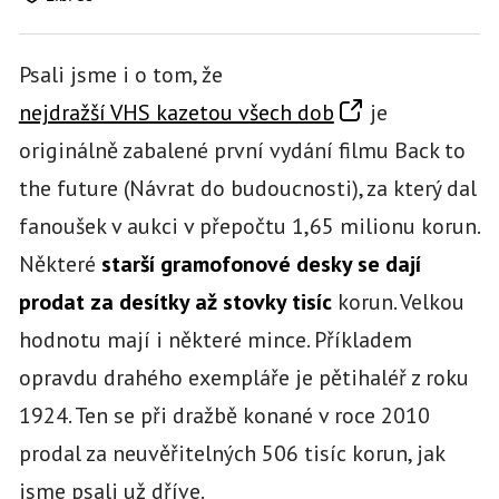
Psali jsme i o tom, že
nejdražší VHS kazetou všech dob
je
originálně zabalené první vydání filmu Back to
the future (Návrat do budoucnosti), za který dal
fanoušek v aukci v přepočtu 1,65 milionu korun.
Některé
starší gramofonové desky se dají
prodat za desítky až stovky tisíc
korun. Velkou
hodnotu mají i některé mince. Příkladem
opravdu drahého exempláře je pětihaléř z roku
1924. Ten se při dražbě konané v roce 2010
prodal za neuvěřitelných 506 tisíc korun, jak
jsme psali už dříve.