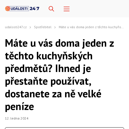
udalosti247.cz
Spotřebitel
Máte u vás doma jeden z těchto kuchyňských předmětů? Ihned je přestaňte používat, dostanete za ně velké peníze
Máte u vás doma jeden z
těchto kuchyňských
předmětů? Ihned je
přestaňte používat,
dostanete za ně velké
peníze
12. ledna 2024