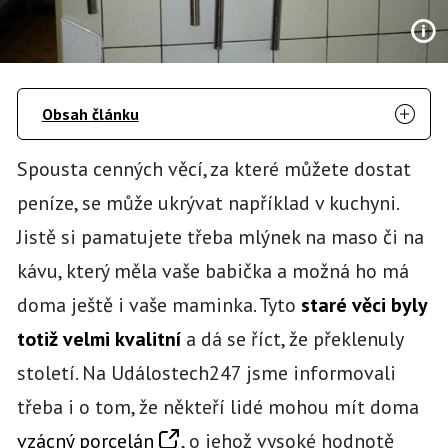
Obsah článku
Spousta cenných věcí, za které můžete dostat
peníze, se může ukrývat například v kuchyni.
Jistě si pamatujete třeba mlýnek na maso či na
kávu, který měla vaše babička a možná ho má
doma ještě i vaše maminka. Tyto
staré věci byly
totiž velmi kvalitní
a dá se říct, že překlenuly
století. Na Událostech247 jsme informovali
třeba i o tom, že někteří lidé mohou mít doma
vzácný porcelán
, o jehož vysoké hodnotě