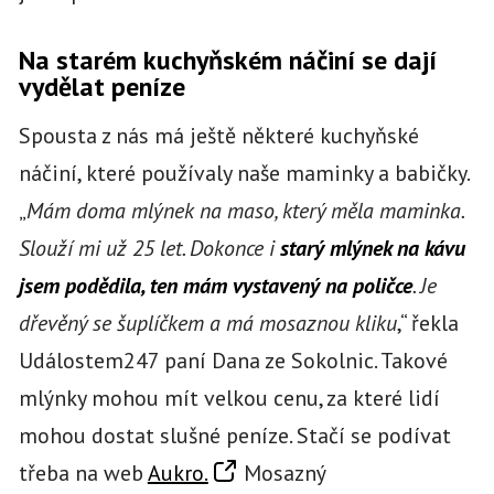
Na starém kuchyňském náčiní se dají
vydělat peníze
Spousta z nás má ještě některé kuchyňské
náčiní, které používaly naše maminky a babičky.
„
Mám doma mlýnek na maso, který měla maminka.
Slouží mi už 25 let. Dokonce i
starý mlýnek na kávu
jsem podědila, ten mám vystavený na poličce
. Je
dřevěný se šuplíčkem a má mosaznou kliku
,“ řekla
Událostem247 paní Dana ze Sokolnic. Takové
mlýnky mohou mít velkou cenu, za které lidí
mohou dostat slušné peníze. Stačí se podívat
třeba na web
Aukro.
Mosazný