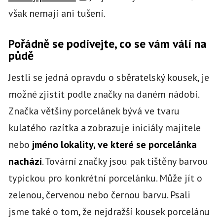
však nemají ani tušení.
Pořádně se podívejte, co se vám válí na
půdě
Jestli se jedná opravdu o sběratelský kousek, je
možné zjistit podle značky na daném nádobí.
Značka většiny porcelánek bývá ve tvaru
kulatého razítka a zobrazuje iniciály majitele
nebo
jméno lokality, ve které se porcelánka
nachází
. Tovární značky jsou pak tištěny barvou
typickou pro konkrétní porcelánku. Může jít o
zelenou, červenou nebo černou barvu. Psali
jsme také o tom, že nejdražší kousek porcelánu