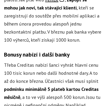
mohou jak noví, tak stávající klienti
, kteří se
zaregistrují do soutěže přes mobilní aplikaci a
během února provedou alespoň jednu
bezkontaktní platbu. V březnu pak banka vybere
100 výherců, kteří získají 1000 korun.
Bonusy nabízí i další banky
Třeba Creditas nabízí šanci vyhrát hlavní cenu
100 tisíc korun nebo další hodnotné dary. A to
až do konce března. Účastníci však musí splnit
podmínku minimálně 5 plateb kartou Creditas
měsíčně
, a to ve výši alespoň 500 korun. Jsou tu
nicméně i nefinanční odměny. Například