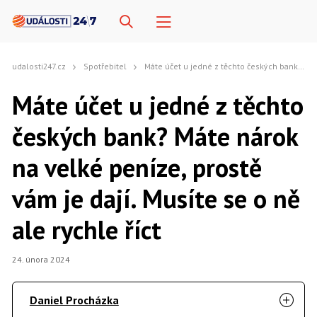
udalosti247.cz
Spotřebitel
Máte účet u jedné z těchto českých bank? Máte nárok na velké peníze, prostě vám je dají. Musíte se o ně ale rychle říct
Máte účet u jedné z těchto
českých bank? Máte nárok
na velké peníze, prostě
vám je dají. Musíte se o ně
ale rychle říct
24. února 2024
Daniel Procházka