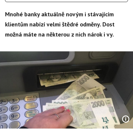
Mnohé banky aktuálně novým i stávajícím
klientům nabízí velmi štědré odměny. Dost
možná máte na některou z nich nárok i vy.