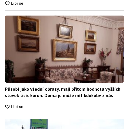
Působí jako všední obrazy, mají přitom hodnotu vyšších
stovek tisíc korun. Doma je může mít kdokoliv z nás