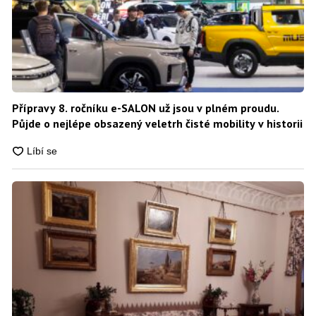
Přípravy 8. ročníku e-SALON už jsou v plném proudu.
Půjde o nejlépe obsazený veletrh čisté mobility v historii