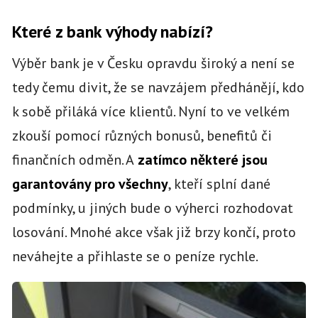
Které z bank výhody nabízí?
Výběr bank je v Česku opravdu široký a není se
tedy čemu divit, že se navzájem předhánějí, kdo
k sobě přiláká více klientů. Nyní to ve velkém
zkouší pomocí různých bonusů, benefitů či
finančních odměn. A
zatímco některé jsou
garantovány pro všechny
, kteří splní dané
podmínky, u jiných bude o výherci rozhodovat
losování. Mnohé akce však již brzy končí, proto
neváhejte a přihlaste se o peníze rychle.