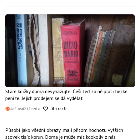
Staré knížky doma nevyhazujte. Češi teď za ně platí hezké
peníze. Jejich prodejem se dá vydělat
Události247.cz
6 d
Působí jako všední obrazy, mají přitom hodnotu vyšších
stovek tisíc korun. Doma je může mít kdokoliv z nás