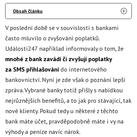
Obsah článku
V poslední době se v souvislosti s bankami
často mluvilo o zvyšování poplatků.
Události247 například informovaly o tom, že
mnohé z bank zavádí či zvyšují poplatky
za SMS přihlašování
do internetového
bankovnictví. Nyní je zde však o poznání lepší
zpráva. Vybrané banky totiž přišly s nabídkou
nejrůznějších benefitů, a to jak pro stávající, tak
nové klienty. Pokud tedy u některé z těchto
bank máte účet, pravděpodobně máte i vy na
výhody a peníze navíc nárok.