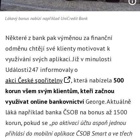
Lákavý bonus nabízí například UniCredit Bank
Některé z bank pak výměnou za finanční
odměnu chtějí své klienty motivovat k
využívání svých aplikací. Již v minulosti
Události247 informovaly o
akci České spořitelny
, která nabízela
500
korun všem svým klientům, kteří začnou
využívat online bankovnictví
George. Aktuálně
láká například banka ČSOB na bonus až 1500
korun, pokud se
„po aktivaci účtu aspoň jednou
přihlásí do mobilní aplikace ČSOB Smart a ve třech