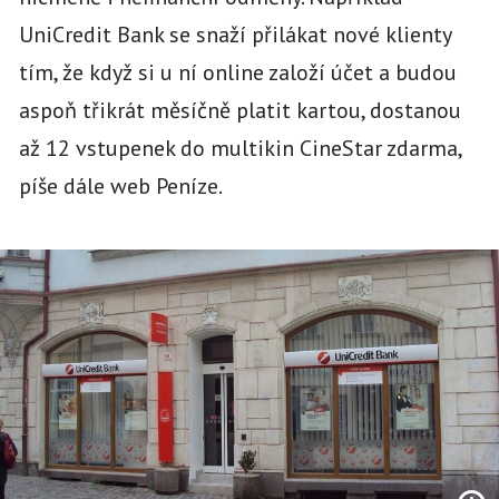
UniCredit Bank se snaží přilákat nové klienty
tím, že když si u ní online založí účet a budou
aspoň třikrát měsíčně platit kartou, dostanou
až 12 vstupenek do multikin CineStar zdarma,
píše dále web Peníze.