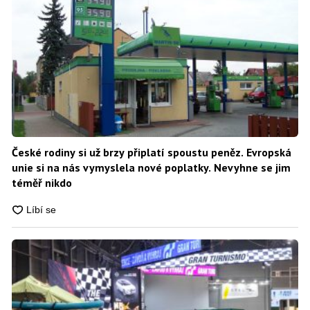
České rodiny si už brzy připlatí spoustu peněz. Evropská
unie si na nás vymyslela nové poplatky. Nevyhne se jim
téměř nikdo