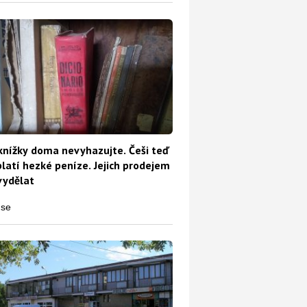
knížky doma nevyhazujte. Češi teď
platí hezké peníze. Jejich prodejem
vydělat