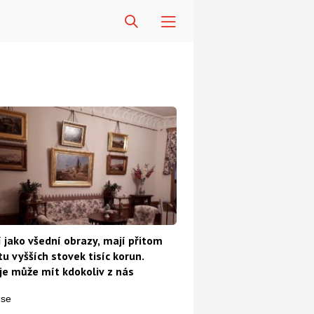
 jako všední obrazy, mají přitom
u vyšších stovek tisíc korun.
e může mít kdokoliv z nás