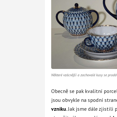
Některé vzácnější a zachovalé kusy se prodáv
Obecně se pak kvalitní porce
jsou obvykle na spodní stra
vzniku
. Jak jsme dále zjisti