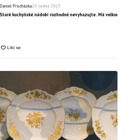
25. ledna 2025
Daniel Procházka
Staré kuchyňské nádobí rozhodně nevyhazujte. Má velkou hodnotu,