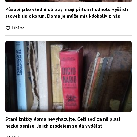
Působí jako všední obrazy, mají přitom hodnotu vyšších
stovek tisíc korun. Doma je může mít kdokoliv z nás
Staré knížky doma nevyhazujte. Češi teď za ně platí
hezké peníze. Jejich prodejem se dá vydělat