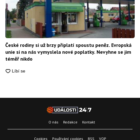
České rodiny si už brzy připlatí spoustu peněz. Evropská
unie si na nás vymyslela nové poplatky. Nevyhne se jim
téměř nikdo
O nás
Redakce
Kontakt
Cookies
Používání cookies
RSS
VOP