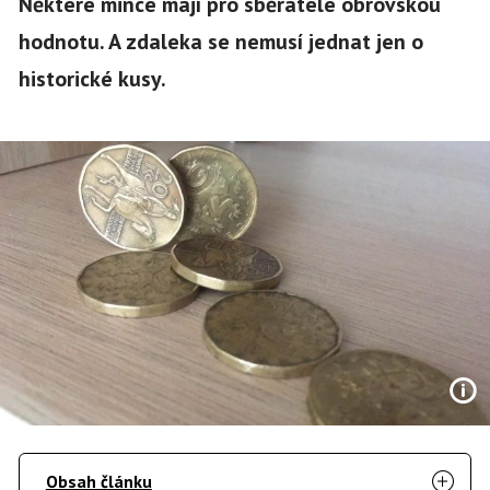
Některé mince mají pro sběratele obrovskou
hodnotu. A zdaleka se nemusí jednat jen o
historické kusy.
Obsah článku