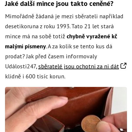
Jaké další mince jsou takto ceněné?
Mimořádně žádaná je mezi sběrateli například
desetikoruna z roku 1993. Tato 21 let stará
mince má na sobě totiž
chybně vyražené kč
malými písmeny
. A za kolik se tento kus dá
prodat? Jak před časem informovaly
Události247,
sběratelé jsou ochotni za ni dát
klidně i 600 tisíc korun.