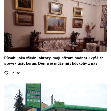
Působí jako všední obrazy, mají přitom hodnotu vyšších
stovek tisíc korun. Doma je může mít kdokoliv z nás