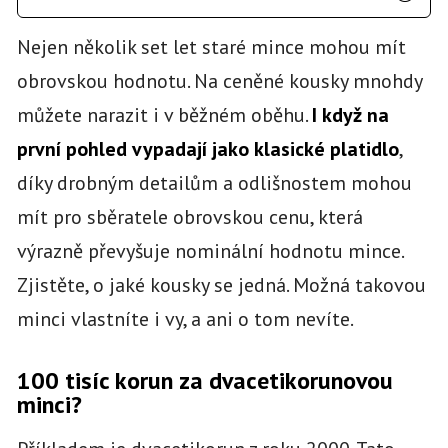
Nejen několik set let staré mince mohou mít
obrovskou hodnotu. Na ceněné kousky mnohdy
můžete narazit i v běžném oběhu.
I když na
první pohled vypadají jako klasické platidlo
,
díky drobným detailům a odlišnostem mohou
mít pro sběratele obrovskou cenu, která
výrazně převyšuje nominální hodnotu mince.
Zjistěte, o jaké kousky se jedná. Možná takovou
minci vlastníte i vy, a ani o tom nevíte.
100 tisíc korun za dvacetikorunovou
minci?