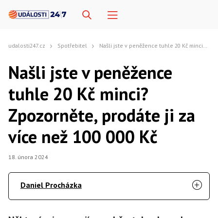
udalosti247.cz
Spotřebitel
Našli jste v peněžence tuhle 20 Kč minci? Zpozorněte, prodáte ji za více než 100 000 Kč
Našli jste v peněžence
tuhle 20 Kč minci?
Zpozorněte, prodáte ji za
více než 100 000 Kč
18. února 2024
Daniel Procházka