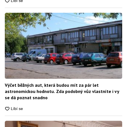
Výčet běžných aut, která budou mít za pár let
astronomickou hodnotu. Zda podobný vůz vlastníte i vy
se dá poznat snadno