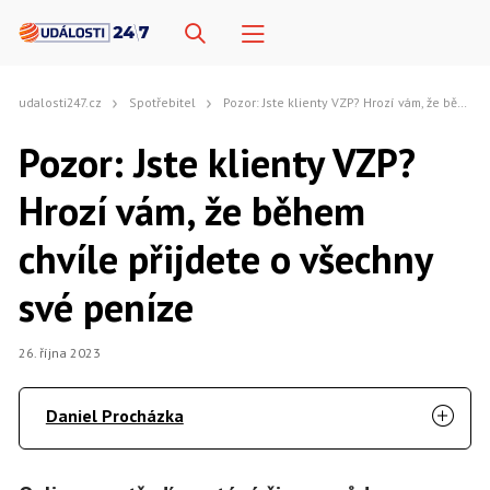
udalosti247.cz
Spotřebitel
Pozor: Jste klienty VZP? Hrozí vám, že během chvíle přijdete o všechny své peníze
Pozor: Jste klienty VZP?
Hrozí vám, že během
chvíle přijdete o všechny
své peníze
26. října 2023
Daniel Procházka