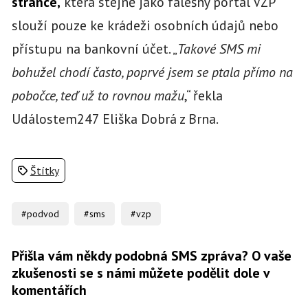
stránce,
která stejně jako falešný portál VZP
slouží pouze ke krádeži osobních údajů nebo
přístupu na bankovní účet. „
Takové SMS mi
bohužel chodí často, poprvé jsem se ptala přímo na
pobočce, teď už to rovnou mažu
,“ řekla
Událostem247 Eliška Dobrá z Brna.
Štítky
#podvod
#sms
#vzp
Přišla vám někdy podobná SMS zpráva? O vaše
zkušenosti se s námi můžete podělit dole v
komentářích