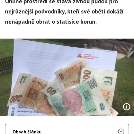
Online prostředí se stává živnou půdou pro
nejrůznější podvodníky, kteří své oběti dokáží
nenápadně obrat o statisíce korun.
Obsah článku