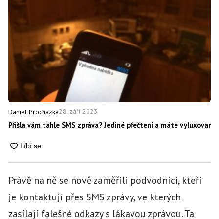
28. září 2023
Daniel Procházka
Přišla vám tahle SMS zpráva? Jediné přečtení a máte vyluxovaný 
Právě na ně se nově zaměřili podvodníci, kteří
je kontaktují přes SMS zprávy, ve kterých
zasílají falešné odkazy s lákavou zprávou. Ta