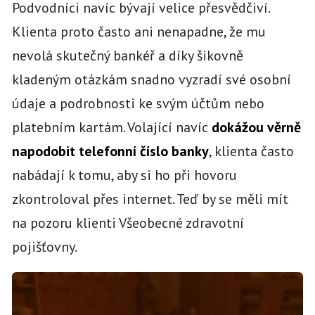
Podvodníci navíc bývají velice přesvědčiví.
Klienta proto často ani nenapadne, že mu
nevolá skutečný bankéř a díky šikovně
kladeným otázkám snadno vyzradí své osobní
údaje a podrobnosti ke svým účtům nebo
platebním kartám. Volající navíc
dokážou věrně
napodobit telefonní číslo banky
, klienta často
nabádají k tomu, aby si ho při hovoru
zkontroloval přes internet. Teď by se měli mít
na pozoru klienti Všeobecné zdravotní
pojišťovny.