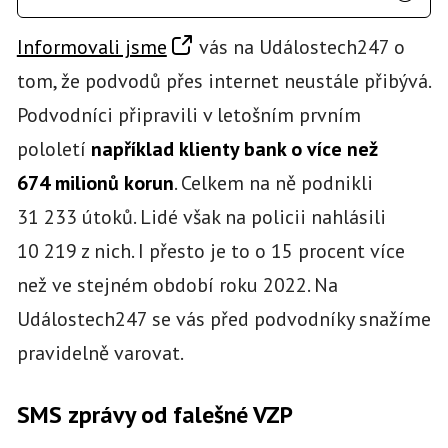
Informovali jsme
vás na Událostech247 o
tom, že podvodů přes internet neustále přibývá.
Podvodníci připravili v letošním prvním
pololetí
například klienty bank o více než
674 milionů korun
. Celkem na ně podnikli
31 233 útoků. Lidé však na policii nahlásili
10 219 z nich. I přesto je to o 15 procent více
než ve stejném období roku 2022. Na
Událostech247 se vás před podvodníky snažíme
pravidelně varovat.
SMS zprávy od falešné VZP