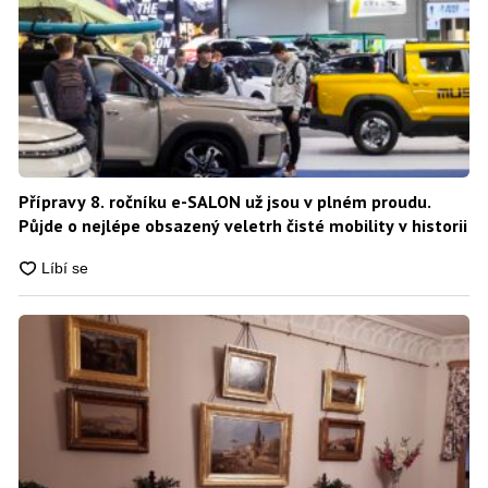
Přípravy 8. ročníku e-SALON už jsou v plném proudu.
Půjde o nejlépe obsazený veletrh čisté mobility v historii