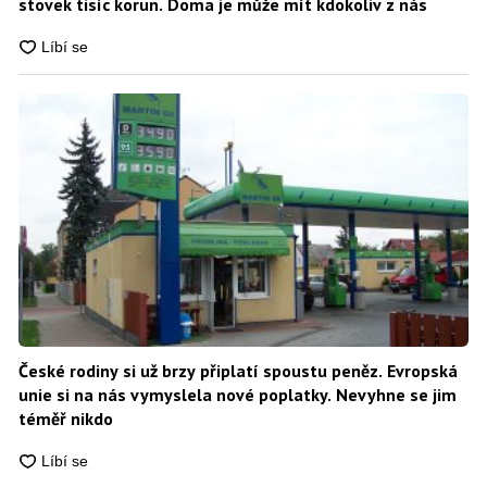
stovek tisíc korun. Doma je může mít kdokoliv z nás
České rodiny si už brzy připlatí spoustu peněz. Evropská
unie si na nás vymyslela nové poplatky. Nevyhne se jim
téměř nikdo