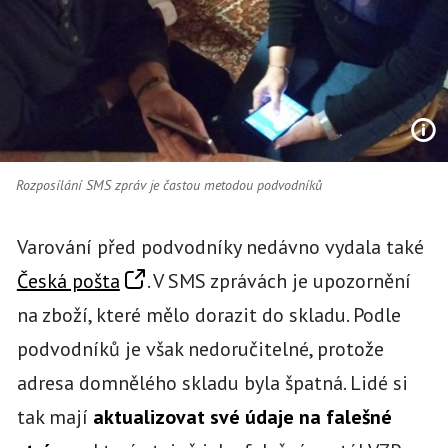
Rozposílání SMS zpráv je častou metodou podvodníků
Varování před podvodníky nedávno vydala také
Česká pošta
. V SMS zprávách je upozornění
na zboží, které mělo dorazit do skladu. Podle
podvodníků je však nedoručitelné, protože
adresa domnělého skladu byla špatná. Lidé si
tak mají
aktualizovat své údaje na falešné