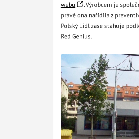
webu
. Výrobcem je spole
právě ona nařídila z prevent
Polský Lidl zase stahuje po
Red Genius.