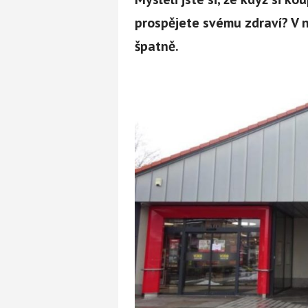
prospějete svému zdraví? V 
špatně.