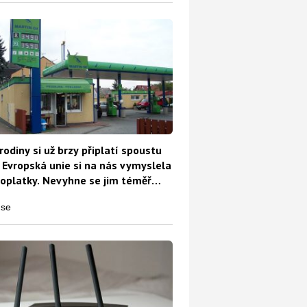
rodiny si už brzy připlatí spoustu
 Evropská unie si na nás vymyslela
oplatky. Nevyhne se jim téměř