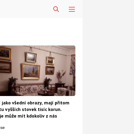
 jako všední obrazy, mají přitom
u vyšších stovek tisíc korun.
e může mít kdokoliv z nás