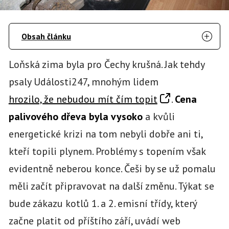
Obsah článku
Loňská zima byla pro Čechy krušná. Jak tehdy
psaly Události247, mnohým lidem
hrozilo, že nebudou mít čím topit
.
Cena
palivového dřeva byla vysoko
a kvůli
energetické krizi na tom nebyli dobře ani ti,
kteří topili plynem. Problémy s topením však
evidentně neberou konce. Češi by se už pomalu
měli začít připravovat na další změnu. Týkat se
bude zákazu kotlů 1. a 2. emisní třídy, který
začne platit od příštího září, uvádí web