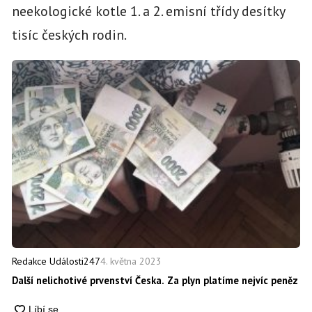
neekologické kotle 1. a 2. emisní třídy desítky
tisíc českých rodin.
4. května 2023
Redakce Události247
Další nelichotivé prvenství Česka. Za plyn platíme nejvíc peněz v 