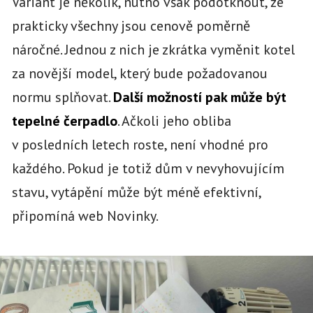
Variant je několik, nutno však podotknout, že
prakticky všechny jsou cenově poměrně
náročné. Jednou z nich je zkrátka vyměnit kotel
za novější model, který bude požadovanou
normu splňovat.
Další možností pak může být
tepelné čerpadlo
. Ačkoli jeho obliba
v posledních letech roste, není vhodné pro
každého. Pokud je totiž dům v nevyhovujícím
stavu, vytápění může být méně efektivní,
připomíná web Novinky.