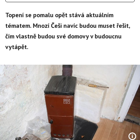
Topení se pomalu opět stává aktuálním
tématem. Mnozí Češi navíc budou muset řešit,
čím vlastně budou své domovy v budoucnu
vytápět.