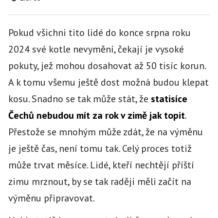
Pokud všichni tito lidé do konce srpna roku
2024 své kotle nevymění, čekají je vysoké
pokuty, jež mohou dosahovat až 50 tisíc korun.
A k tomu všemu ještě dost možná budou klepat
kosu. Snadno se tak může stát, že
statisíce
Čechů nebudou mít za rok v zimě jak topit
.
Přestože se mnohým může zdát, že na výměnu
je ještě čas, není tomu tak. Celý proces totiž
může trvat měsíce. Lidé, kteří nechtějí příští
zimu mrznout, by se tak raději měli začít na
výměnu připravovat.