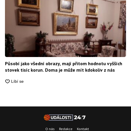
Působí jako všední obrazy, mají přitom hodnotu vyšších
stovek tisíc korun. Doma je může mít kdokoliv z nás
O nás
Redakce
Kontakt