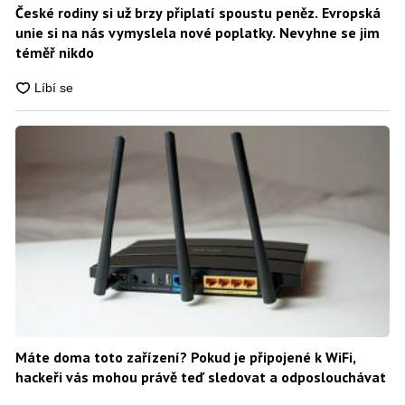
České rodiny si už brzy připlatí spoustu peněz. Evropská
unie si na nás vymyslela nové poplatky. Nevyhne se jim
téměř nikdo
Máte doma toto zařízení? Pokud je připojené k WiFi,
hackeři vás mohou právě teď sledovat a odposlouchávat