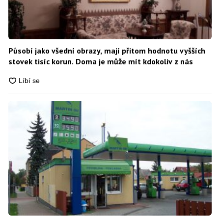
Působí jako všední obrazy, mají přitom hodnotu vyšších
stovek tisíc korun. Doma je může mít kdokoliv z nás