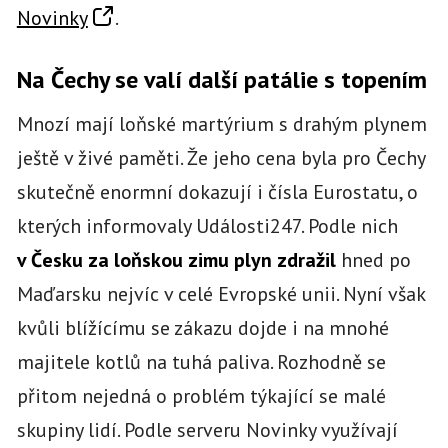
Novinky
.
Na Čechy se valí další patálie s topením
Mnozí mají loňské martýrium s drahým plynem
ještě v živé paměti. Že jeho cena byla pro Čechy
skutečně enormní dokazují i čísla Eurostatu, o
kterých informovaly Události247. Podle nich
v Česku za loňskou zimu plyn zdražil
hned po
Maďarsku nejvíc v celé Evropské unii. Nyní však
kvůli blížícímu se zákazu dojde i na mnohé
majitele kotlů na tuhá paliva. Rozhodně se
přitom nejedná o problém týkající se malé
skupiny lidí. Podle serveru Novinky využívají