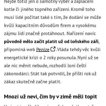
Nejde totiž jen o samotný výběr a zaplacení
kotle či jiného topného zařízení. Kromě toho
musí lidé počítat také s tím, že dodání se může
kvůli kapacitním důvodům firem a vysokému
zájmu lidí značně protáhnout.
Nařízení navíc
původně mělo začít platit už od loňského září
,
připomíná web
Peníze
. Vláda tehdy věc kvůli
energetické krizi o 2 roky posunula. Nyní už se
ale nic měnit nebude, rozhodli loni čeští
zákonodárci. Stát tak potvrdil, že příští rok už
zákaz skutečně začne platit.
Mnozí už neví, čím by v zimě měli topit