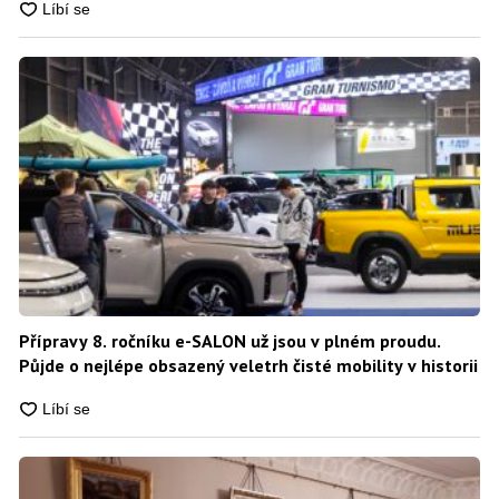
Přípravy 8. ročníku e-SALON už jsou v plném proudu.
Půjde o nejlépe obsazený veletrh čisté mobility v historii