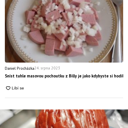
24. srpna 2023
Daniel Procházka
Sníst tuhle masovou pochoutku z Billy je jako kdybyste si hodili m