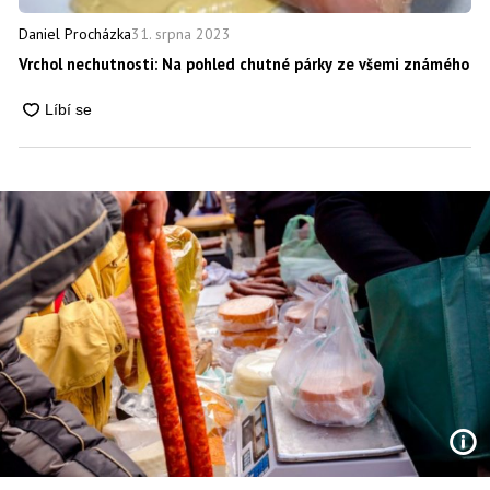
31. srpna 2023
Daniel Procházka
Vrchol nechutnosti: Na pohled chutné párky ze všemi známého obch