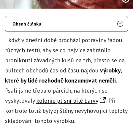
Obsah článku
I když v dnešní době prochází potraviny řadou
různých testů, aby se co nejvíce zabránilo
proniknutí závadných kusů na trh, přesto se na
pultech obchodů čas od času najdou
výrobky,
které by lidé rozhodně konzumovat neměli
.
Psali jsme třeba o párcích, na kterých se
vyskytovaly
kolonie plísní bílé barvy
. Při
kontrole totiž byly zjištěny nevyhovující teploty
skladování tohoto výrobku.