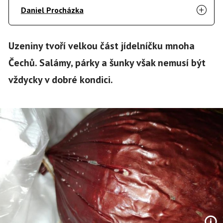
Daniel Procházka
Uzeniny tvoří velkou část jídelníčku mnoha
Čechů. Salámy, párky a šunky však nemusí být
vždycky v dobré kondici.