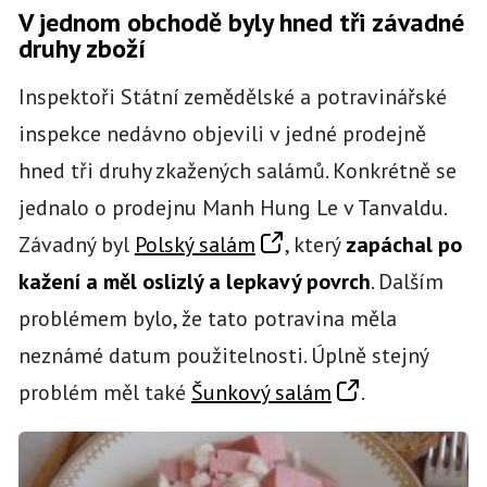
V jednom obchodě byly hned tři závadné
druhy zboží
Inspektoři Státní zemědělské a potravinářské
inspekce nedávno objevili v jedné prodejně
hned tři druhy zkažených salámů. Konkrétně se
jednalo o prodejnu Manh Hung Le v Tanvaldu.
Závadný byl
Polský salám
, který
zapáchal po
kažení a měl oslizlý a lepkavý povrch
. Dalším
problémem bylo, že tato potravina měla
neznámé datum použitelnosti. Úplně stejný
problém měl také
Šunkový salám
.