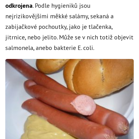
odkrojena
. Podle hygieniků jsou
nejrizikovějšími měkké salámy, sekaná a
zabijačkové pochoutky, jako je tlačenka,
jitrnice, nebo jelito. Může se v nich totiž objevit
salmonela, anebo bakterie E. coli.