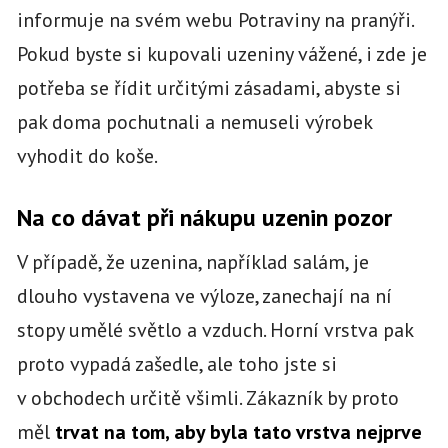
informuje na svém webu Potraviny na pranýři.
Pokud byste si kupovali uzeniny vážené, i zde je
potřeba se řídit určitými zásadami, abyste si
pak doma pochutnali a nemuseli výrobek
vyhodit do koše.
Na co dávat při nákupu uzenin pozor
V případě, že uzenina, například salám, je
dlouho vystavena ve výloze, zanechají na ní
stopy umělé světlo a vzduch. Horní vrstva pak
proto vypadá zašedle, ale toho jste si
v obchodech určitě všimli. Zákazník by proto
měl
trvat na tom, aby byla tato vrstva nejprve