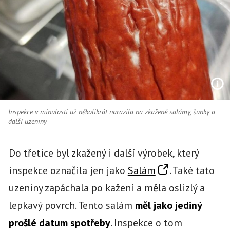
Inspekce v minulosti už několikrát narazila na zkažené salámy, šunky a
další uzeniny
Do třetice byl zkažený i další výrobek, který
inspekce označila jen jako
Salám
. Také tato
uzeniny zapáchala po kažení a měla oslizlý a
lepkavý povrch. Tento salám
měl jako jediný
prošlé datum spotřeby
. Inspekce o tom