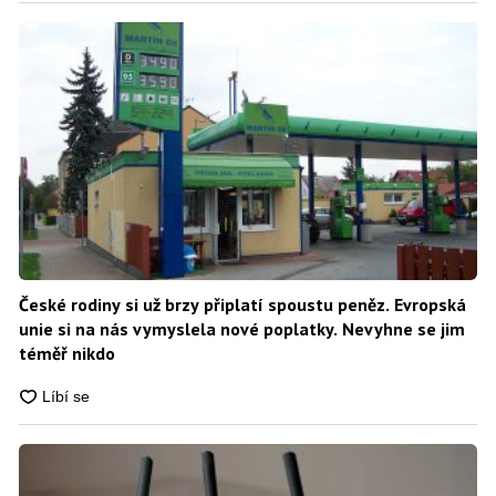
České rodiny si už brzy připlatí spoustu peněz. Evropská
unie si na nás vymyslela nové poplatky. Nevyhne se jim
téměř nikdo