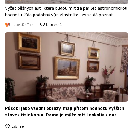
Výčet běžných aut, která budou mít za pár let astronomickou
hodnotu. Zda podobný vůz vlastníte i vy se dá poznat
snadno
Události247.cz
1 t
Působí jako všední obrazy, mají přitom hodnotu vyšších
stovek tisíc korun. Doma je může mít kdokoliv z nás