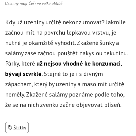
Uzeniny mají Češi ve velké oblibě
Kdy už uzeniny určitě nekonzumovat? Jakmile
začnou mít na povrchu lepkavou vrstvu, je
nutné je okamžitě vyhodit. Zkažené šunky a
salámy zase začnou pouštět nakyslou tekutinu.
Párky, které
už nejsou vhodné ke konzumaci,
bývají scvrklé
. Stejné to je i s divným
zápachem, který by uzeniny a maso mít určitě
neměly. Zkažené salámy poznáme podle toho,
že se na nich zvenku začne objevovat plíseň.
Štítky