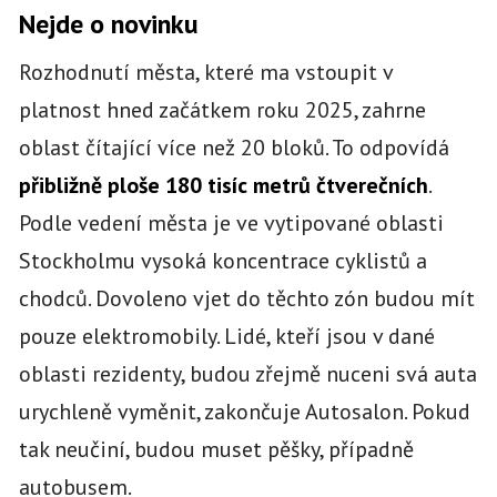
Nejde o novinku
Rozhodnutí města, které ma vstoupit v
platnost hned začátkem roku 2025, zahrne
oblast čítající více než 20 bloků. To odpovídá
přibližně ploše 180 tisíc metrů čtverečních
.
Podle vedení města je ve vytipované oblasti
Stockholmu vysoká koncentrace cyklistů a
chodců. Dovoleno vjet do těchto zón budou mít
pouze elektromobily. Lidé, kteří jsou v dané
oblasti rezidenty, budou zřejmě nuceni svá auta
urychleně vyměnit, zakončuje Autosalon. Pokud
tak neučiní, budou muset pěšky, případně
autobusem.