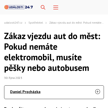
udalosti247.cz
Spotřebitel
Zákaz vjezdu aut do měst: Pokud nemáte elektromobil, musíte pěšky nebo autobusem
Zákaz vjezdu aut do měst:
Pokud nemáte
elektromobil, musíte
pěšky nebo autobusem
30. října 2023
Daniel Procházka