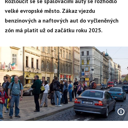
Rozloučit se se spalovacími auty se rozhodlo
velké evropské město. Zákaz vjezdu
benzínových a naftových aut do vyčleněných
zón má platit už od začátku roku 2025.