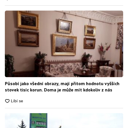
Působí jako všední obrazy, mají přitom hodnotu vyšších
stovek tisíc korun. Doma je může mít kdokoliv z nás