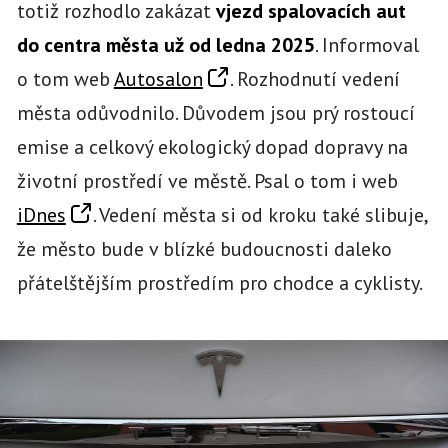
totiž rozhodlo zakázat
vjezd spalovacích aut
do centra města už od ledna 2025
. Informoval
o tom web
Autosalon
. Rozhodnutí vedení
města odůvodnilo. Důvodem jsou prý rostoucí
emise a celkový ekologický dopad dopravy na
životní prostředí ve městě. Psal o tom i web
iDnes
. Vedení města si od kroku také slibuje,
že město bude v blízké budoucnosti daleko
přátelštějším prostředím pro chodce a cyklisty.