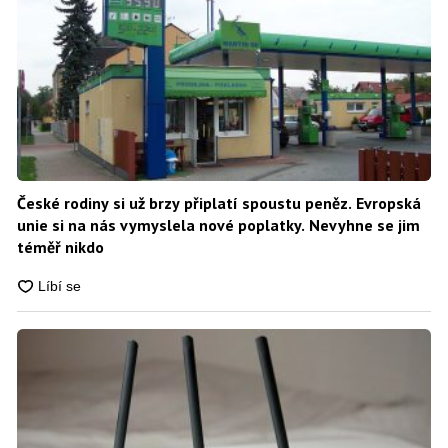
České rodiny si už brzy připlatí spoustu peněz. Evropská
unie si na nás vymyslela nové poplatky. Nevyhne se jim
téměř nikdo