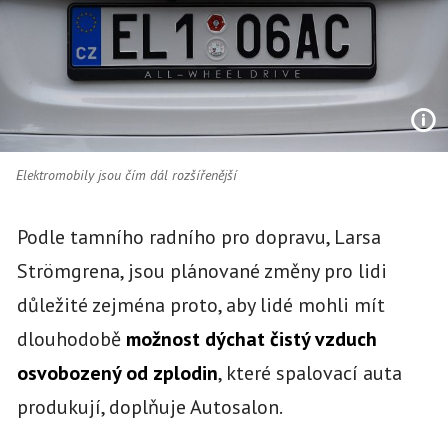
Elektromobily jsou čím dál rozšířenější
Podle tamního radního pro dopravu, Larsa
Strömgrena, jsou plánované změny pro lidi
důležité zejména proto, aby lidé mohli mít
dlouhodobě
možnost dýchat čistý vzduch
osvobozený od zplodin
, které spalovací auta
produkují, doplňuje Autosalon.