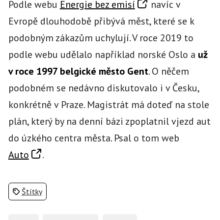
Podle webu
Energie bez emisí
navíc v
Evropě dlouhodobě přibývá měst, které se k
podobným zákazům uchylují. V roce 2019 to
podle webu udělalo například norské Oslo a
už
v roce 1997 belgické město Gent
. O něčem
podobném se nedávno diskutovalo i v Česku,
konkrétně v Praze. Magistrát má doteď na stole
plán, který by na denní bázi zpoplatnil vjezd aut
do úzkého centra města. Psal o tom web
Auto
.
Štítky