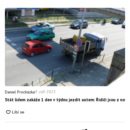
9. září 2023
Daniel Procházka
Stát lidem zakáže 1 den v týdnu jezdit autem: Řidiči jsou z nov