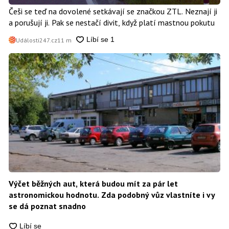
Češi se teď na dovolené setkávají se značkou ZTL. Neznají ji
a porušují ji. Pak se nestačí divit, když platí mastnou pokutu
Události247.cz
11 m
Výčet běžných aut, která budou mít za pár let
astronomickou hodnotu. Zda podobný vůz vlastníte i vy
se dá poznat snadno