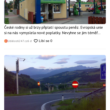
České rodiny si už brzy připlatí spoustu peněz. Evropská unie
si na nás vymyslela nové poplatky. Nevyhne se jim téměř
nikdo
Události247.cz
6 d