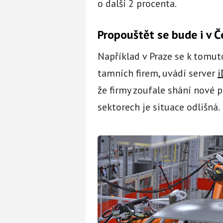
o další 2 procenta.
Propouštět se bude i v 
Například v Praze se k tomut
tamních firem, uvádí server
i
že firmy zoufale shání nové 
sektorech je situace odlišná.