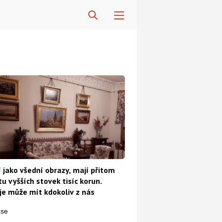
 jako všední obrazy, mají přitom
u vyšších stovek tisíc korun.
e může mít kdokoliv z nás