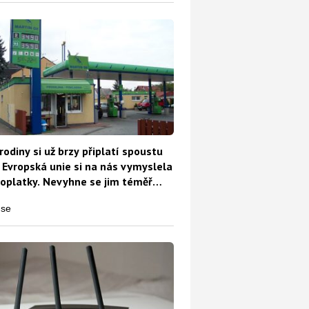
rodiny si už brzy připlatí spoustu
 Evropská unie si na nás vymyslela
oplatky. Nevyhne se jim téměř