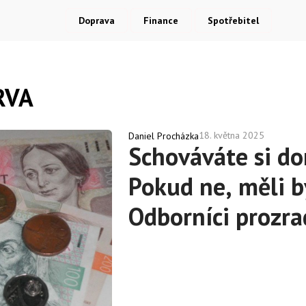
Doprava
Finance
Spotřebitel
RVA
18. května 2025
Daniel Procházka
Schováváte si d
Pokud ne, měli b
Odborníci prozrad
měl dělat každý