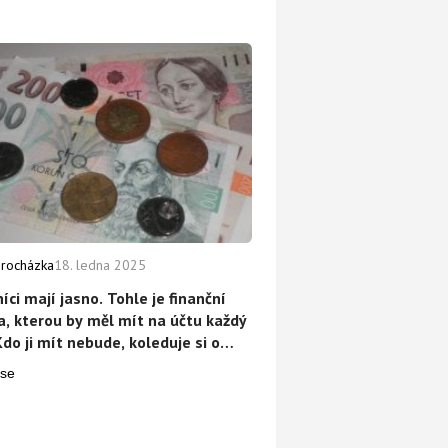
Procházka
18. ledna 2025
ci mají jasno. Tohle je finanční
a, kterou by měl mít na účtu každý
Kdo ji mít nebude, koleduje si o
ém