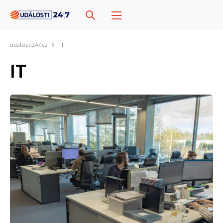
udalosti247.cz
IT
IT