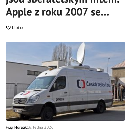
Apple z roku 2007 se
prodává za 4 miliony Kč
Filip Horalík
16. ledna 2026