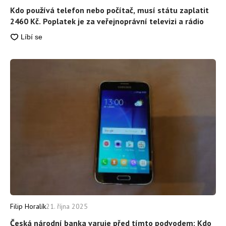
Kdo používá telefon nebo počítač, musí státu zaplatit
2460 Kč. Poplatek je za veřejnoprávní televizi a rádio
Filip Horalík
21. října 2025
Česká národní banka varuje před tímto podvodem: Kdo