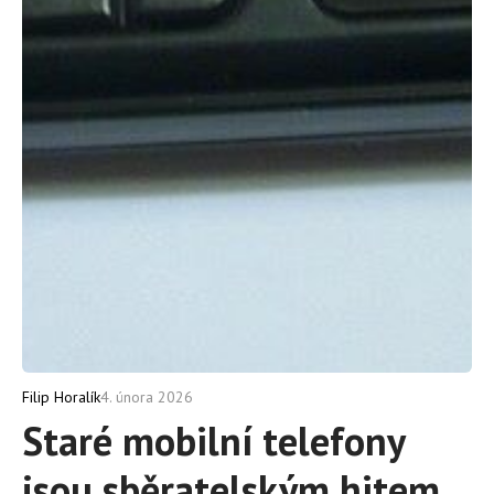
4. února 2026
Filip Horalík
Staré mobilní telefony
jsou sběratelským hitem.