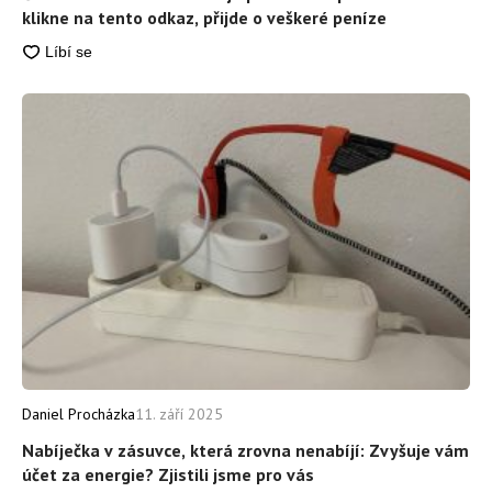
klikne na tento odkaz, přijde o veškeré peníze
Daniel Procházka
11. září 2025
Nabíječka v zásuvce, která zrovna nenabíjí: Zvyšuje vám
účet za energie? Zjistili jsme pro vás