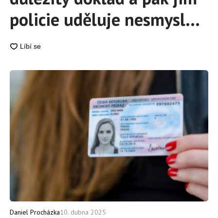
policie uděluje nesmyslně
vysoké pokuty. Nejde o
řidičák, ani občanku
Daniel Procházka
10. dubna 2025