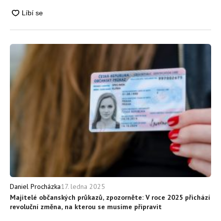
17. ledna 2025
Daniel Procházka
Majitelé občanských průkazů, zpozorněte: V roce 2025 přichází
revoluční změna, na kterou se musíme připravit