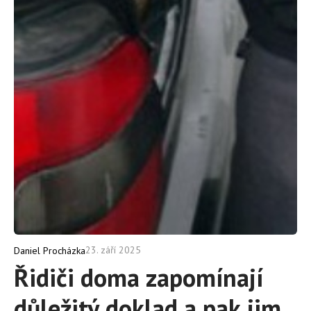
23. září 2025
Daniel Procházka
Řidiči doma zapomínají
důležitý doklad a pak jim