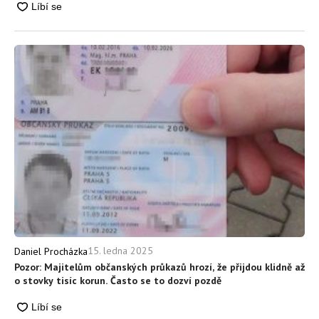
15. ledna 2025
Daniel Procházka
Pozor: Majitelům občanských průkazů hrozí, že přijdou klidně až
o stovky tisíc korun. Často se to dozví pozdě