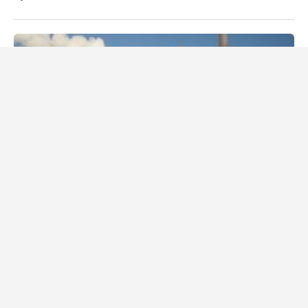
26. února 2025
Daniel Procházka
Jaké jsou platy ve Volkswagenu? Více než 20 000 zaměstnanců
bere 175 000 Kč měsíčně