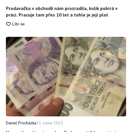
Prodavačka v obchodě nám prozradila, kolik pobírá v
práci. Pracuje tam přes 10 let a tohle je její plat
Daniel Procházka
21. srpna 2025