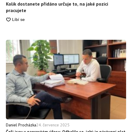
Kolik dostanete přidáno určuje to, na jaké pozici
pracujete
24. července 2025
Daniel Procházka
Češi jsou v naprostém úžasu: Odhalilo se, jaký je nástupní plat