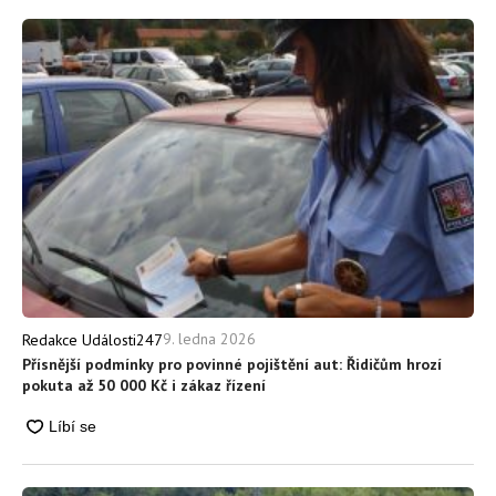
9. ledna 2026
Redakce Události247
Přísnější podmínky pro povinné pojištění aut: Řidičům hrozí
pokuta až 50 000 Kč i zákaz řízení