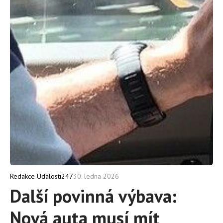
30. ledna 2026
Redakce Události247
Další povinná výbava:
Nová auta musí mít