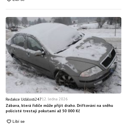
12. ledna 2026
Redakce Události247
Zábava, která řidiče může přijít draho. Driftování na sněhu
policisté trestají pokutami až 50 000 Kč