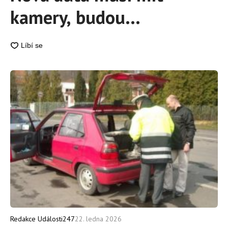
kamery, budou
kontrolovat chování řidičů
Redakce Události247
22. ledna 2026