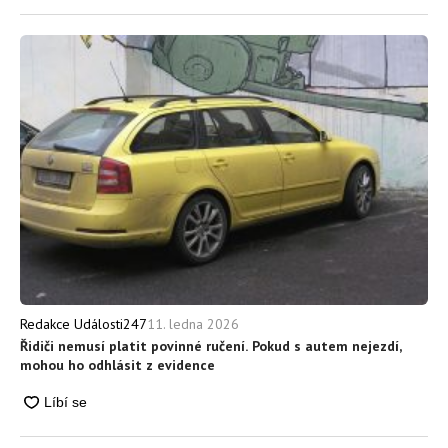
11. ledna 2026
Redakce Události247
Řidiči nemusí platit povinné ručení. Pokud s autem nejezdí,
mohou ho odhlásit z evidence