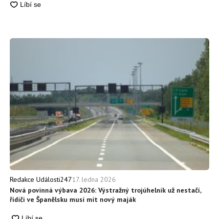
17. ledna 2026
Redakce Události247
Nová povinná výbava 2026: Výstražný trojúhelník už nestačí,
řidiči ve Španělsku musí mít nový maják