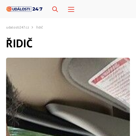
udalosti247.cz
řidič
ŘIDIČ