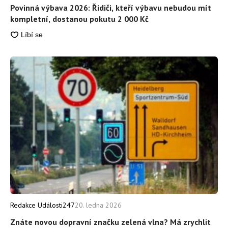
Povinná výbava 2026: Řidiči, kteří výbavu nebudou mít
kompletní, dostanou pokutu 2 000 Kč
Redakce Události247
20. ledna 2026
Znáte novou dopravní značku zelená vlna? Má zrychlit