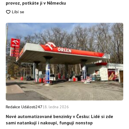
provoz, potkáte ji v Německu
Redakce Události247
18. ledna 2026
Nové automatizované benzinky v Česku: Lidé si zde
sami natankují i nakoupí, fungují nonstop