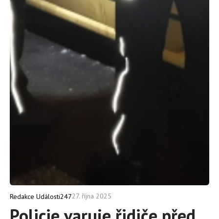
27. října 2025
Redakce Události247
Policie varuje řidiče před