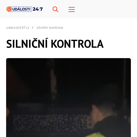
udalosti247.cz
silniční kontrola
SILNIČNÍ KONTROLA