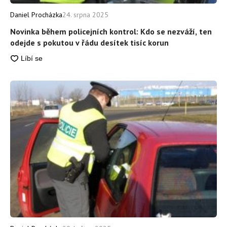
Daniel Procházka
24. srpna 2025
Novinka během policejních kontrol: Kdo se nezváží, ten
odejde s pokutou v řádu desítek tisíc korun