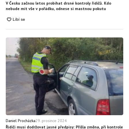
V Česku začnou letos probíhat drsné kontroly řidičů. Kdo
nebude mít vše v pořádku, odnese si mastnou pokutu
29. prosince 2024
Daniel Procházka
Řidiči musí dodržovat jasné předpisy: Přišla změna, při kontrole