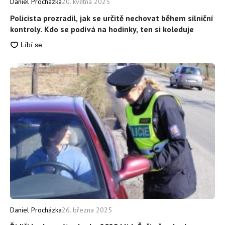
Daniel Procházka
20. května 2025
Policista prozradil, jak se určitě nechovat během silniční
kontroly. Kdo se podívá na hodinky, ten si koleduje
Daniel Procházka
26. března 2025