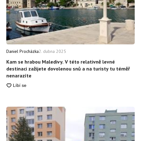
Daniel Procházka
2. dubna 2025
Kam se hrabou Maledivy. V této relativně levné
destinaci zažijete dovolenou snů a na turisty tu téměř
nenarazíte