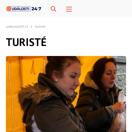
udalosti247.cz
turisté
TURISTÉ