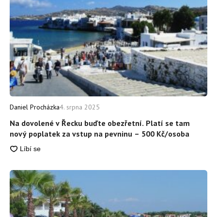
Daniel Procházka
4. srpna 2025
Na dovolené v Řecku buďte obezřetní. Platí se tam
nový poplatek za vstup na pevninu – 500 Kč/osoba