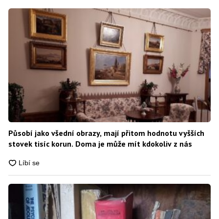
Působí jako všední obrazy, mají přitom hodnotu vyšších
stovek tisíc korun. Doma je může mít kdokoliv z nás