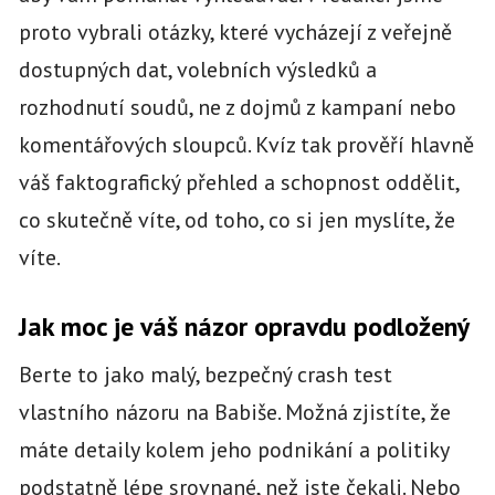
proto vybrali otázky, které vycházejí z veřejně
dostupných dat, volebních výsledků a
rozhodnutí soudů, ne z dojmů z kampaní nebo
komentářových sloupců. Kvíz tak prověří hlavně
váš faktografický přehled a schopnost oddělit,
co skutečně víte, od toho, co si jen myslíte, že
víte.
Jak moc je váš názor opravdu podložený
Berte to jako malý, bezpečný crash test
vlastního názoru na Babiše. Možná zjistíte, že
máte detaily kolem jeho podnikání a politiky
podstatně lépe srovnané, než jste čekali. Nebo