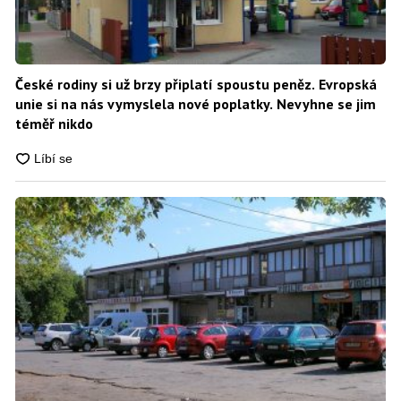
České rodiny si už brzy připlatí spoustu peněz. Evropská
unie si na nás vymyslela nové poplatky. Nevyhne se jim
téměř nikdo