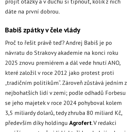
projít otázky a v duchu si tipnout, kolik z nich
dáte na první dobrou.
Babiš zpátky v čele vlády
Proč to řešit právě teď? Andrej Babiš je po
návratu do Strakovy akademie na konci roku
2025 znovu premiérem a dál vede hnutí ANO,
které založil v roce 2012 jako protest proti
„tradičním politikům“. Zároveň zůstává jedním z
nejbohatších lidí v zemi; podle odhadů Forbesu
se jeho majetek v roce 2024 pohyboval kolem
3,5 miliardy dolarů, tedy zhruba 80 miliard Kč,
především díky holdingu
Agrofert
. V redakci