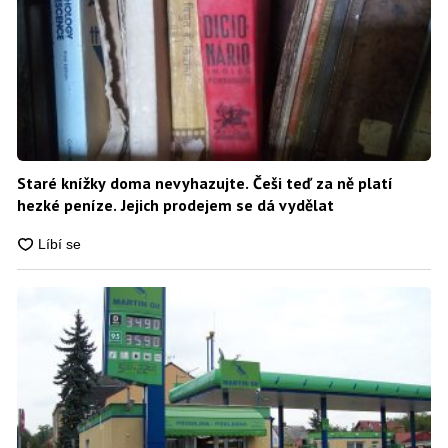
Staré knížky doma nevyhazujte. Češi teď za ně platí
hezké peníze. Jejich prodejem se dá vydělat