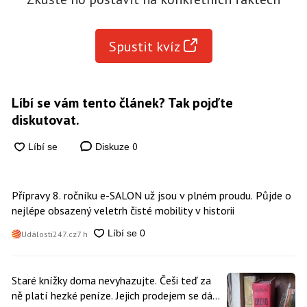
Spustit kvíz
Líbí se vám tento článek? Tak pojďte
diskutovat.
0
Diskuze
Přípravy 8. ročníku e-SALON už jsou v plném proudu. Půjde o
nejlépe obsazený veletrh čisté mobility v historii
Události247.cz
7 h
Staré knížky doma nevyhazujte. Češi teď za
ně platí hezké peníze. Jejich prodejem se dá