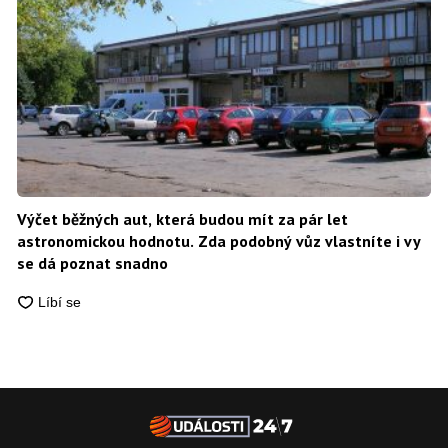
Výčet běžných aut, která budou mít za pár let
astronomickou hodnotu. Zda podobný vůz vlastníte i vy
se dá poznat snadno