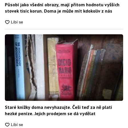
Působí jako všední obrazy, mají přitom hodnotu vyšších
stovek tisíc korun. Doma je může mít kdokoliv z nás
Staré knížky doma nevyhazujte. Češi teď za ně platí
hezké peníze. Jejich prodejem se dá vydělat