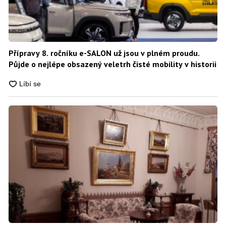
Přípravy 8. ročníku e-SALON už jsou v plném proudu.
Půjde o nejlépe obsazený veletrh čisté mobility v historii