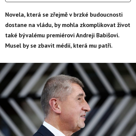
Novela, která se zřejmě v brzké budoucnosti
dostane na vládu, by mohla zkomplikovat život
také bývalému premiérovi Andreji Babišovi.
Musel by se zbavit médií, která mu patří.