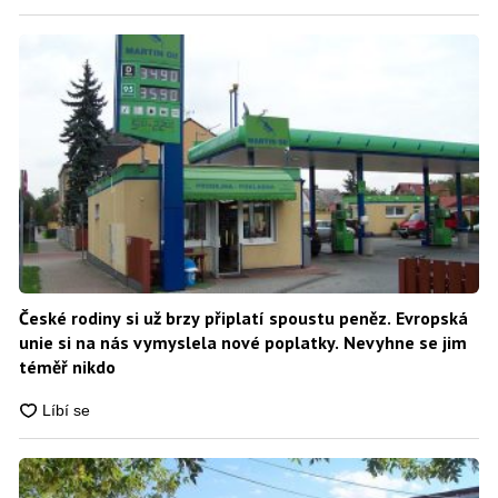
České rodiny si už brzy připlatí spoustu peněz. Evropská
unie si na nás vymyslela nové poplatky. Nevyhne se jim
téměř nikdo