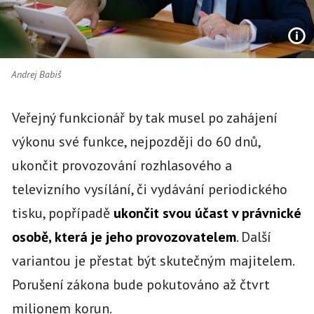
Andrej Babiš
Veřejný funkcionář by tak musel po zahájení
výkonu své funkce, nejpozději do 60 dnů,
ukončit provozování rozhlasového a
televizního vysílání, či vydávání periodického
tisku, popřípadě
ukončit svou účast v právnické
osobě, která je jeho provozovatelem
. Další
variantou je přestat být skutečným majitelem.
Porušení zákona bude pokutováno až čtvrt
milionem korun.