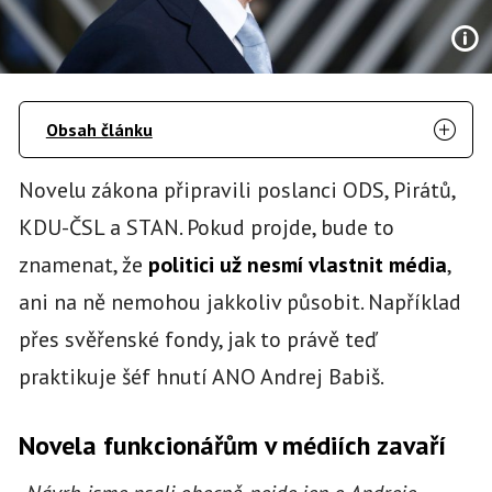
Obsah článku
Novelu zákona připravili poslanci ODS, Pirátů,
KDU-ČSL a STAN. Pokud projde, bude to
znamenat, že
politici už nesmí vlastnit média
,
ani na ně nemohou jakkoliv působit. Například
přes svěřenské fondy, jak to právě teď
praktikuje šéf hnutí ANO Andrej Babiš.
Novela funkcionářům v médiích zavaří