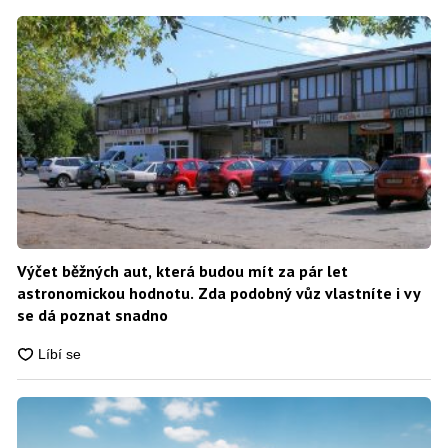
Výčet běžných aut, která budou mít za pár let
astronomickou hodnotu. Zda podobný vůz vlastníte i vy
se dá poznat snadno