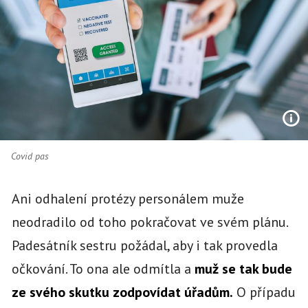
Covid pas
Ani odhalení protézy personálem muže
neodradilo od toho pokračovat ve svém plánu.
Padesátník sestru požádal, aby i tak provedla
očkování. To ona ale odmítla a
muž se tak bude
ze svého skutku zodpovídat úřadům.
O případu