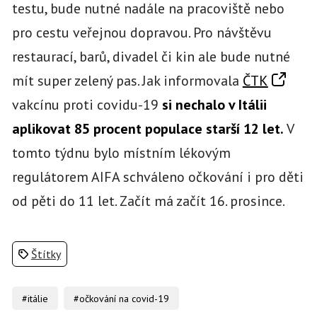
testu, bude nutné nadále na pracoviště nebo
pro cestu veřejnou dopravou. Pro návštěvu
restaurací, barů, divadel či kin ale bude nutné
mít super zelený pas. Jak informovala
ČTK
vakcínu proti covidu-19
si nechalo v Itálii
aplikovat 85 procent populace starší 12 let.
V
tomto týdnu bylo místním lékovým
regulátorem AIFA schváleno očkování i pro děti
od pěti do 11 let. Začít má začít 16. prosince.
Štítky
#itálie
#očkování na covid-19