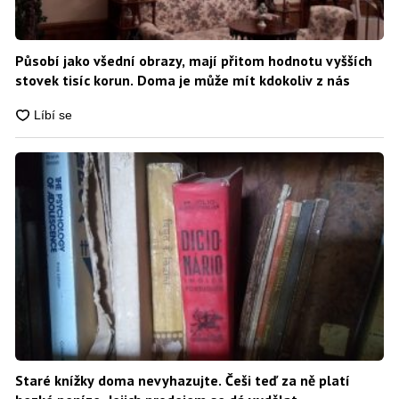
Působí jako všední obrazy, mají přitom hodnotu vyšších
stovek tisíc korun. Doma je může mít kdokoliv z nás
Staré knížky doma nevyhazujte. Češi teď za ně platí