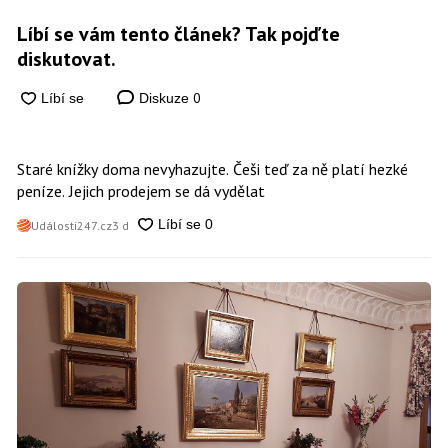
Líbí se vám tento článek? Tak pojďte
diskutovat.
0
Diskuze
Staré knížky doma nevyhazujte. Češi teď za ně platí hezké
peníze. Jejich prodejem se dá vydělat
Události247.cz
3 d