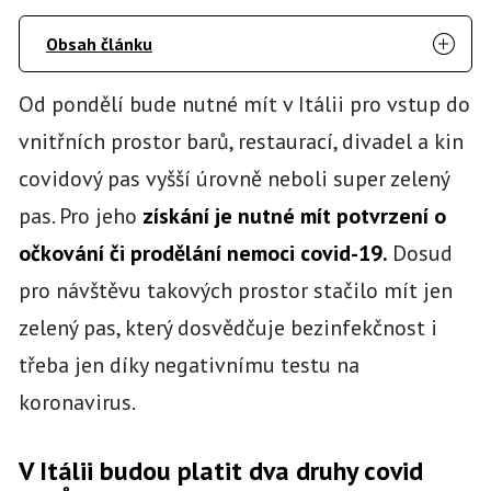
Obsah článku
Od pondělí bude nutné mít v Itálii pro vstup do
vnitřních prostor barů, restaurací, divadel a kin
covidový pas vyšší úrovně neboli super zelený
pas. Pro jeho
získání je nutné mít potvrzení o
očkování či prodělání nemoci covid-19.
Dosud
pro návštěvu takových prostor stačilo mít jen
zelený pas, který dosvědčuje bezinfekčnost i
třeba jen díky negativnímu testu na
koronavirus.
V Itálii budou platit dva druhy covid