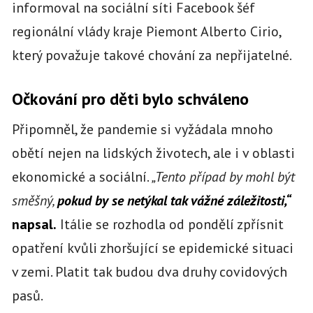
informoval na sociální síti Facebook šéf
regionální vlády kraje Piemont Alberto Cirio,
který považuje takové chování za nepřijatelné.
Očkování pro děti bylo schváleno
Připomněl, že pandemie si vyžádala mnoho
obětí nejen na lidských životech, ale i v oblasti
ekonomické a sociální.
„Tento případ by mohl být
směšný,
pokud by se netýkal tak vážné záležitosti,“
napsal.
Itálie se rozhodla od pondělí zpřísnit
opatření kvůli zhoršující se epidemické situaci
v zemi. Platit tak budou dva druhy covidových
pasů.