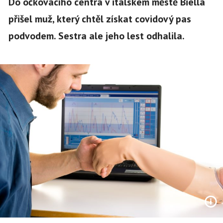
Do očkovacího centra v italském městě Biella
přišel muž, který chtěl získat covidový pas
podvodem. Sestra ale jeho lest odhalila.