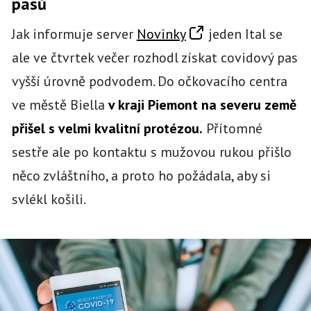
pasů
Jak informuje server
Novinky
jeden Ital se
ale ve čtvrtek večer rozhodl získat covidový pas
vyšší úrovně podvodem. Do očkovacího centra
ve městě Biella
v kraji Piemont na severu země
přišel s velmi kvalitní protézou.
Přítomné
sestře ale po kontaktu s mužovou rukou přišlo
něco zvláštního, a proto ho požádala, aby si
svlékl košili.