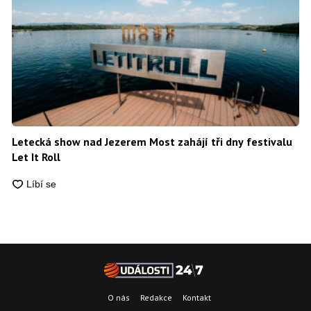
Letecká show nad Jezerem Most zahájí tři dny festivalu
Let It Roll
O nás
Redakce
Kontakt