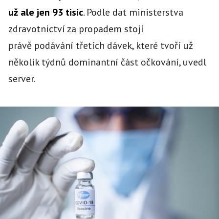
už ale jen 93 tisíc
. Podle dat ministerstva
zdravotnictví za propadem stojí
právě podávání třetích dávek, které tvoří už
několik týdnů dominantní část očkování, uvedl
server.