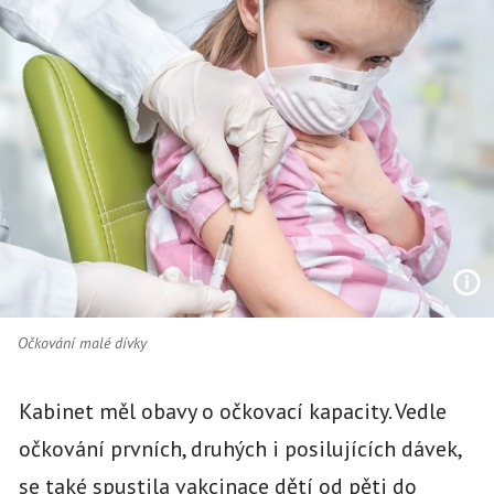
Očkování malé dívky
Kabinet měl obavy o očkovací kapacity. Vedle
očkování prvních, druhých i posilujících dávek,
se také spustila vakcinace dětí od pěti do