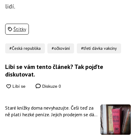
lidí.
Štítky
#Česká republika
#očkování
#třetí dávka vakcíny
Líbí se vám tento článek? Tak pojďte
diskutovat.
0
Diskuze
Staré knížky doma nevyhazujte. Češi teď za
ně platí hezké peníze. Jejich prodejem se dá
vydělat