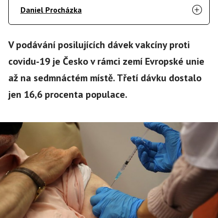
Daniel Procházka
V podávání posilujících dávek vakcíny proti
covidu-19 je Česko v rámci zemí Evropské unie
až na sedmnáctém místě. Třetí dávku dostalo
jen 16,6 procenta populace.