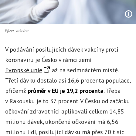
Pfizer vakcína
V podávání posilujících dávek vakcíny proti
koronaviru je Česko v rámci zemí
Evropské unie
až na sedmnáctém místě.
Třetí dávku dostalo asi 16,6 procenta populace,
přičemž
průměr v EU je 19,2 procenta
. Třeba
v Rakousku je to 37 procent. V Česku od začátku
očkování zdravotníci aplikovali celkem 14,85
milionu dávek, ukončené očkování má 6,56
milionu lidí, posilující dávku má přes 70 tisíc