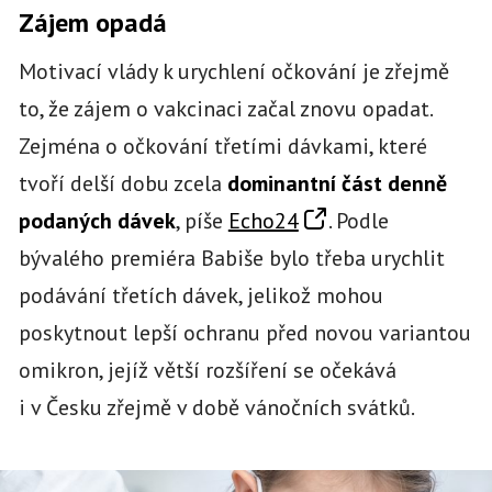
Zájem opadá
Motivací vlády k urychlení očkování je zřejmě
to, že zájem o vakcinaci začal znovu opadat.
Zejména o očkování třetími dávkami, které
tvoří delší dobu zcela
dominantní část denně
podaných dávek
, píše
Echo24
. Podle
bývalého premiéra Babiše bylo třeba urychlit
podávání třetích dávek, jelikož mohou
poskytnout lepší ochranu před novou variantou
omikron, jejíž větší rozšíření se očekává
i v Česku zřejmě v době vánočních svátků.