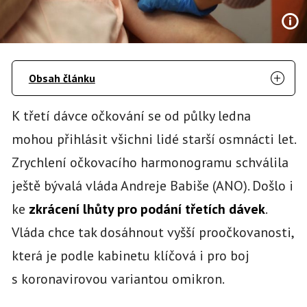
Obsah článku
K třetí dávce očkování se od půlky ledna
mohou přihlásit všichni lidé starší osmnácti let.
Zrychlení očkovacího harmonogramu schválila
ještě bývalá vláda Andreje Babiše (ANO). Došlo i
ke
zkrácení lhůty pro podání třetích dávek
.
Vláda chce tak dosáhnout vyšší proočkovanosti,
která je podle kabinetu klíčová i pro boj
s koronavirovou variantou omikron.