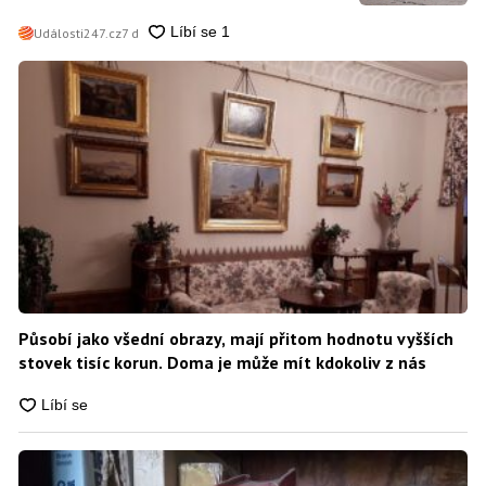
Události247.cz
7 d
Působí jako všední obrazy, mají přitom hodnotu vyšších
stovek tisíc korun. Doma je může mít kdokoliv z nás