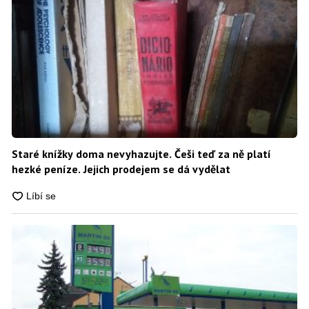
Staré knížky doma nevyhazujte. Češi teď za ně platí
hezké peníze. Jejich prodejem se dá vydělat