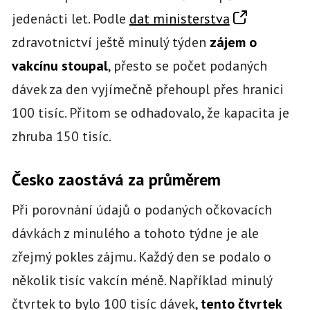
jedenácti let. Podle
dat ministerstva
zdravotnictví ještě minulý týden
zájem o
vakcínu stoupal
, přesto se počet podaných
dávek za den vyjímečně přehoupl přes hranici
100 tisíc. Přitom se odhadovalo, že kapacita je
zhruba 150 tisíc.
Česko zaostává za průměrem
Při porovnání údajů o podaných očkovacích
dávkách z minulého a tohoto týdne je ale
zřejmý pokles zájmu. Každý den se podalo o
několik tisíc vakcín méně. Například minulý
čtvrtek to bylo 100 tisíc dávek,
tento čtvrtek