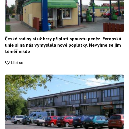
České rodiny si už brzy připlatí spoustu peněz. Evropská
unie si na nás vymyslela nové poplatky. Nevyhne se jim
téměř nikdo