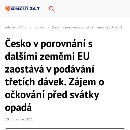
udalosti247.cz
Zprávy
Česko v porovnání s dalšími zeměmi EU zaostává v podávání třetích dávek. Zájem o očkování před svátky opadá
Česko v porovnání s
dalšími zeměmi EU
zaostává v podávání
třetích dávek. Zájem o
očkování před svátky
opadá
19. prosince 2021