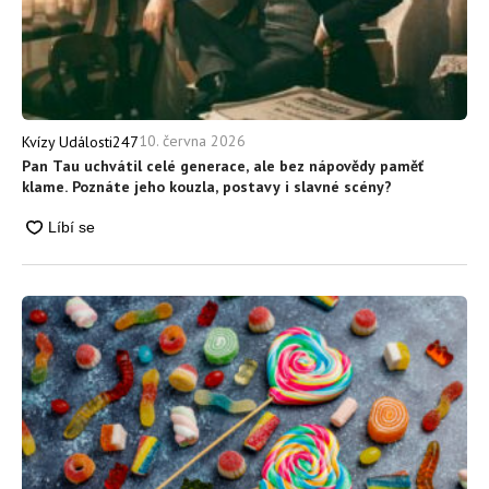
10. června 2026
Kvízy Události247
Pan Tau uchvátil celé generace, ale bez nápovědy paměť
klame. Poznáte jeho kouzla, postavy i slavné scény?