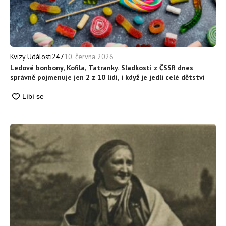
10. června 2026
Kvízy Události247
Ledové bonbony, Kofila, Tatranky. Sladkosti z ČSSR dnes
správně pojmenuje jen 2 z 10 lidí, i když je jedli celé dětství