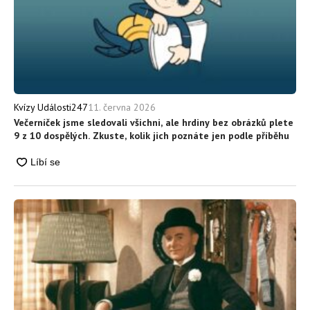
11. června 2026
Kvízy Události247
Večerníček jsme sledovali všichni, ale hrdiny bez obrázků plete
9 z 10 dospělých. Zkuste, kolik jich poznáte jen podle příběhu