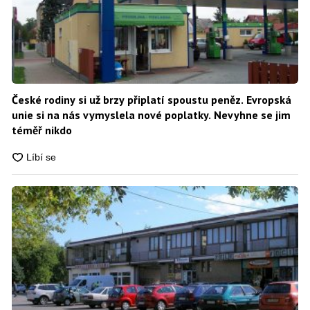
České rodiny si už brzy připlatí spoustu peněz. Evropská
unie si na nás vymyslela nové poplatky. Nevyhne se jim
téměř nikdo