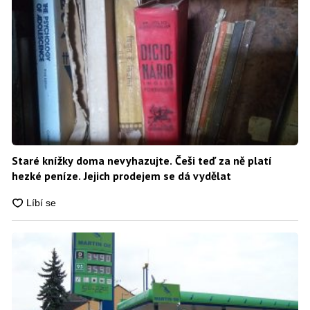
Staré knížky doma nevyhazujte. Češi teď za ně platí
hezké peníze. Jejich prodejem se dá vydělat