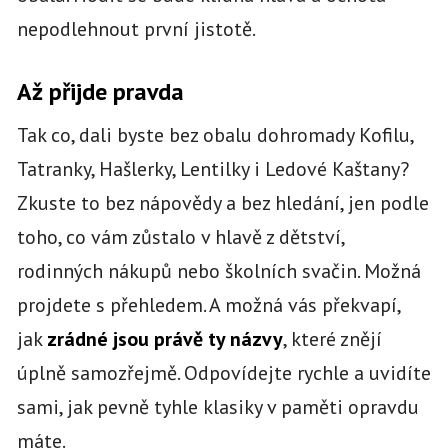
nepodlehnout první jistotě.
Až přijde pravda
Tak co, dali byste bez obalu dohromady Kofilu,
Tatranky, Hašlerky, Lentilky i Ledové Kaštany?
Zkuste to bez nápovědy a bez hledání, jen podle
toho, co vám zůstalo v hlavě z dětství,
rodinných nákupů nebo školních svačin. Možná
projdete s přehledem. A možná vás překvapí,
jak
zrádné jsou právě ty názvy
, které znějí
úplně samozřejmě. Odpovídejte rychle a uvidíte
sami, jak pevně tyhle klasiky v paměti opravdu
máte.