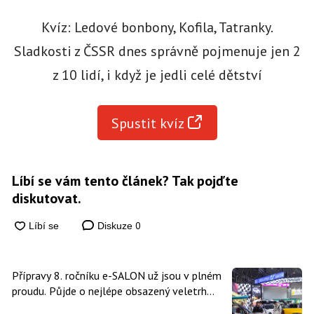
Kvíz: Ledové bonbony, Kofila, Tatranky.
Sladkosti z ČSSR dnes správně pojmenuje jen 2
z 10 lidí, i když je jedli celé dětství
Spustit kvíz
Líbí se vám tento článek? Tak pojďte
diskutovat.
0
Diskuze
Přípravy 8. ročníku e-SALON už jsou v plném
proudu. Půjde o nejlépe obsazený veletrh
čisté mobility v historii