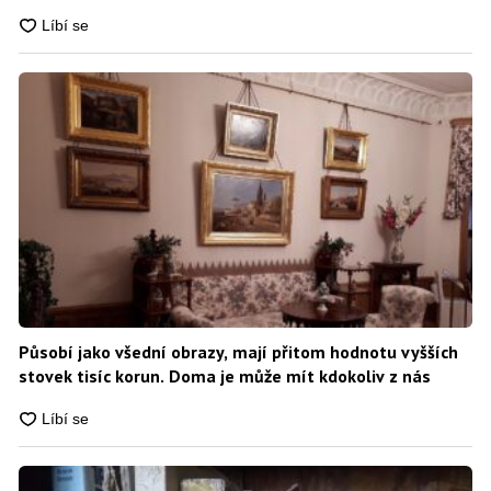
Působí jako všední obrazy, mají přitom hodnotu vyšších
stovek tisíc korun. Doma je může mít kdokoliv z nás