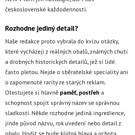
československé každodennosti.
Rozhodne jediný detail?
Naše redakce proto vybrala do kvízu otázky,
které vycházejí z reálných obalů, známých chutí
a drobných historických detailů, jež si lidé
často pletou. Nejde o sběratelské speciality ani
o zapomenuté rarity ze starých reklam.
Otestujete si hlavně
paměť, postřeh
a
schopnost spojit správný název se správnou
sladkostí. Někde rozhodne jediná ingredience,
jinde původ názvu, rok uvedení nebo detail z
obalu. Hodit se bude klidná hlava a ochota