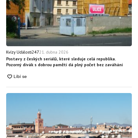
21. dubna 2026
Kvízy Události247
Postavy z českých seriálů, které sleduje celá republika.
Pozorný divák s dobrou pamětí dá plný počet bez zaváhání