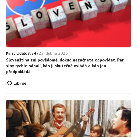
22. dubna 2026
Kvízy Události247
Slovenština zní povědomě, dokud nezačnete odpovídat. Pár
slov rychle odhalí, kdo ji skutečně ovládá a kdo jen
předpokládá