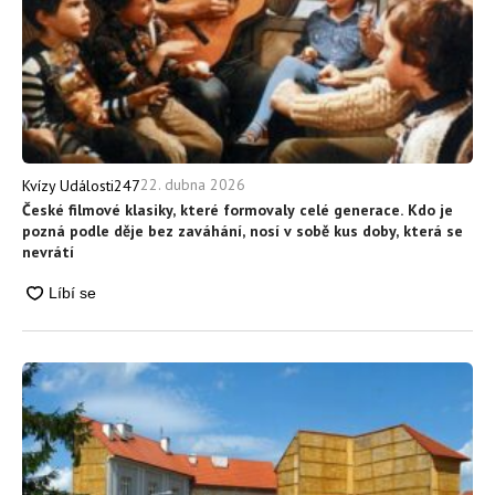
22. dubna 2026
Kvízy Události247
České filmové klasiky, které formovaly celé generace. Kdo je
pozná podle děje bez zaváhání, nosí v sobě kus doby, která se
nevrátí