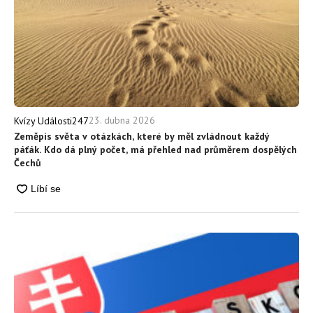
23. dubna 2026
Kvízy Události247
Zeměpis světa v otázkách, které by měl zvládnout každý
páťák. Kdo dá plný počet, má přehled nad průměrem dospělých
Čechů