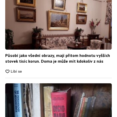
Působí jako všední obrazy, mají přitom hodnotu vyšších
stovek tisíc korun. Doma je může mít kdokoliv z nás