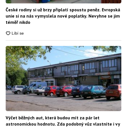
České rodiny si už brzy připlatí spoustu peněz. Evropská
unie si na nás vymyslela nové poplatky. Nevyhne se jim
téměř nikdo
Výčet běžných aut, která budou mít za pár let
astronomickou hodnotu. Zda podobný vůz vlastníte i vy