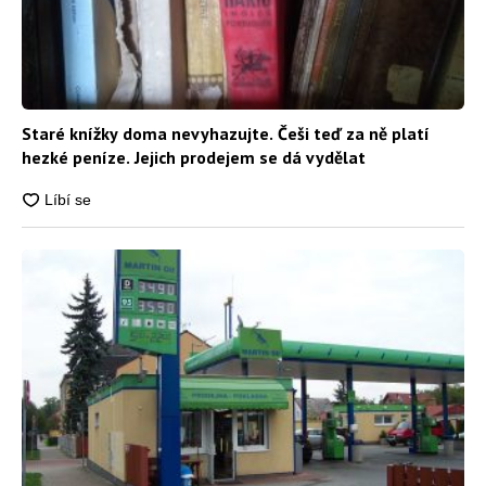
Staré knížky doma nevyhazujte. Češi teď za ně platí
hezké peníze. Jejich prodejem se dá vydělat