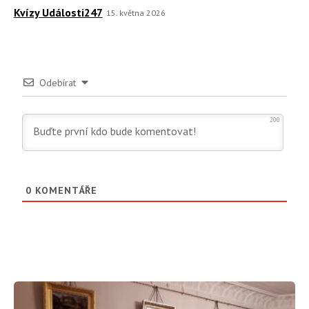
Kvízy Události247
15. května 2026
Odebírat
200
0
KOMENTÁŘE