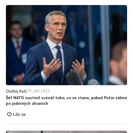
29. září 2022
Ondřej Kočí
Šéf NATO nastínil scénář toho, co se stane, pokud Putin sáhne
po jaderných zbraních