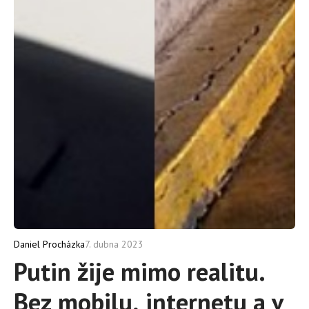
7. dubna 2023
Daniel Procházka
Putin žije mimo realitu.
Bez mobilu, internetu a v