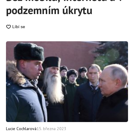
podzemním úkrytu
Lucie Cochlarová
15. března 2023