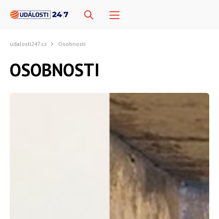
udalosti247.cz
Osobnosti
OSOBNOSTI