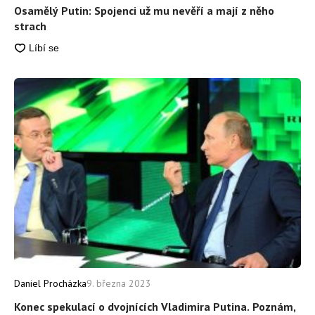
Osamělý Putin: Spojenci už mu nevěří a mají z něho
strach
Daniel Procházka
9. března 2023
Konec spekulací o dvojnících Vladimira Putina. Poznám,