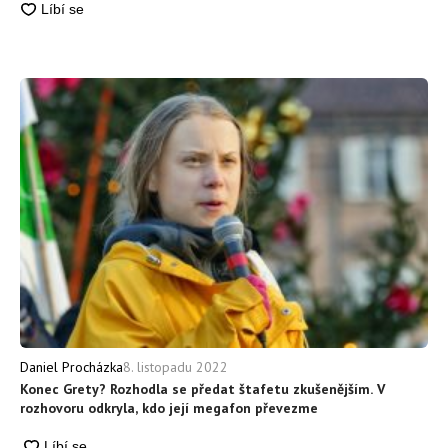
8. listopadu 2022
Daniel Procházka
Konec Grety? Rozhodla se předat štafetu zkušenějším. V
rozhovoru odkryla, kdo její megafon převezme