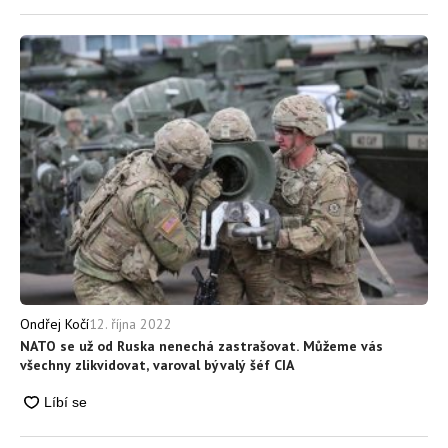
12. října 2022
Ondřej Kočí
NATO se už od Ruska nenechá zastrašovat. Můžeme vás
všechny zlikvidovat, varoval bývalý šéf CIA