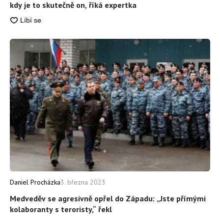
kdy je to skutečně on, říká expertka
Daniel Procházka
3. března 2023
Medveděv se agresivně opřel do Západu: „Jste přímými
kolaboranty s teroristy,“ řekl