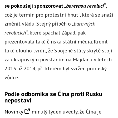
se pokoušejí sponzorovat „
barevnou revoluci
“
,
což je termín pro protestní hnutí, která se snaží
změnit vládu. Stejný příběh o „
barevných
revolucích
“, které spáchal Západ, pak
prezentovala také čínská státní média. Kreml
také dlouho tvrdil, že Spojené státy skrytě stojí
za ukrajinským povstáním na Majdanu v letech
2013 až 2014, při kterém byl svržen proruský
vůdce.
Podle odborníka se Čína proti Rusku
nepostaví
Novinky
minulý týden uvedly, že Čína je