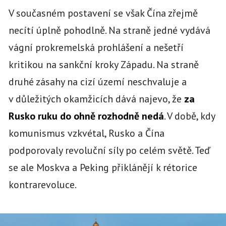
V současném postavení se však Čína zřejmě
necítí úplně pohodlně. Na straně jedné vydává
vágní prokremelská prohlášení a nešetří
kritikou na sankční kroky Západu. Na straně
druhé zásahy na cizí území neschvaluje a
v důležitých okamžicích dává najevo, že
za
Rusko ruku do ohně rozhodně nedá
. V době, kdy
komunismus vzkvétal, Rusko a Čína
podporovaly revoluční síly po celém světě. Teď
se ale Moskva a Peking přiklánějí k rétorice
kontrarevoluce.