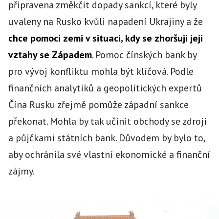
připravena změkčit dopady sankcí, které byly
uvaleny na Rusko kvůli napadení Ukrajiny a že
chce pomoci zemi v situaci, kdy se zhoršují její
vztahy se Západem
. Pomoc čínských bank by
pro vývoj konfliktu mohla být klíčová. Podle
finančních analytiků a geopolitických expertů
Čína Rusku zřejmě pomůže západní sankce
překonat. Mohla by tak učinit obchody se zdroji
a půjčkami státních bank. Důvodem by bylo to,
aby ochránila své vlastní ekonomické a finanční
zájmy.