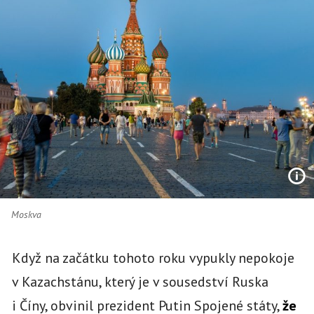
Moskva
Když na začátku tohoto roku vypukly nepokoje
v Kazachstánu, který je v sousedství Ruska
i Číny, obvinil prezident Putin Spojené státy,
že