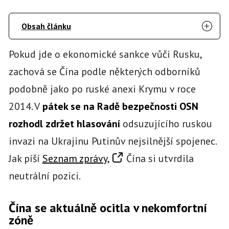
Obsah článku
Pokud jde o ekonomické sankce vůči Rusku,
zachová se Čína podle některých odborníků
podobně jako po ruské anexi Krymu v roce
2014. V
pátek se na Radě bezpečnosti OSN
rozhodl zdržet hlasování
odsuzujícího ruskou
invazi na Ukrajinu Putinův nejsilnější spojenec.
Jak píší
Seznam zprávy,
Čína si utvrdila
neutrální pozici.
Čína se aktuálně ocitla v nekomfortní
zóně