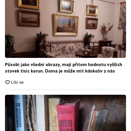
Působí jako všední obrazy, mají přitom hodnotu vyšších
stovek tisíc korun. Doma je může mít kdokoliv z nás