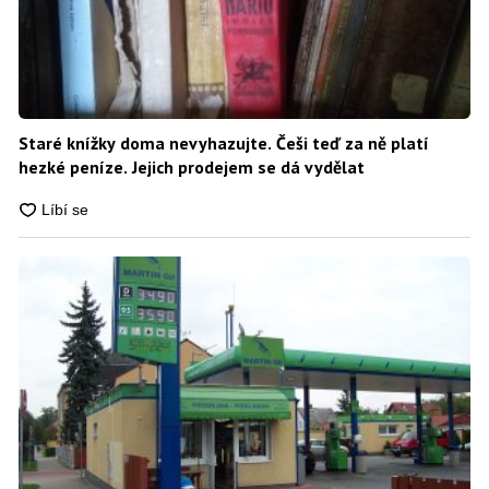
Staré knížky doma nevyhazujte. Češi teď za ně platí
hezké peníze. Jejich prodejem se dá vydělat