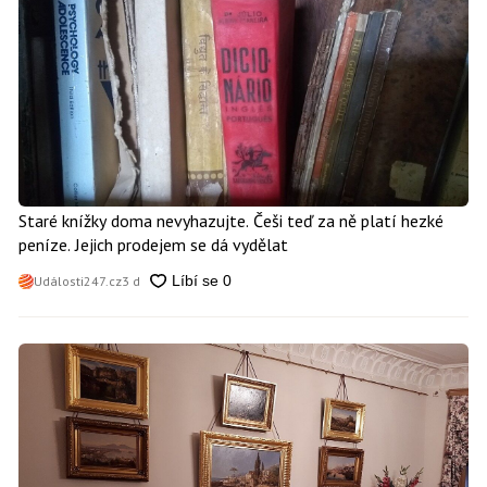
Staré knížky doma nevyhazujte. Češi teď za ně platí hezké
peníze. Jejich prodejem se dá vydělat
Události247.cz
3 d