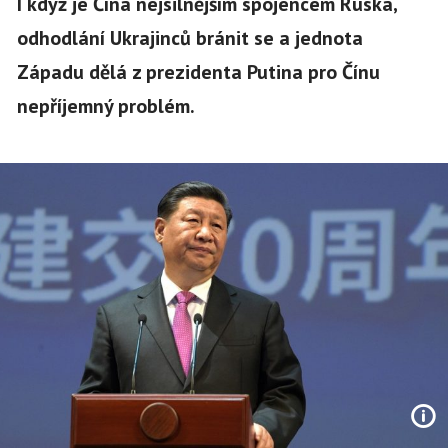
I když je Čína nejsilnějším spojencem Ruska,
odhodlání Ukrajinců bránit se a jednota
Západu dělá z prezidenta Putina pro Čínu
nepříjemný problém.