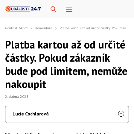
udalosti247.cz
Komentáře
Platba kartou až od určité částky. Pokud zákazník bude pod limitem, nemůže nakoupit
Platba kartou až od určité
částky. Pokud zákazník
bude pod limitem, nemůže
nakoupit
2. dubna 2023
Lucie Cochlarová