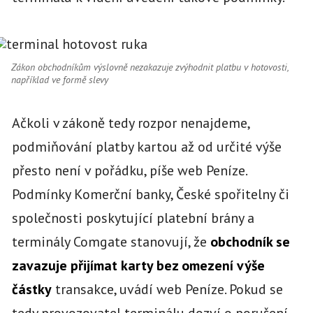
Zákon obchodníkům výslovně nezakazuje zvýhodnit platbu v hotovosti,
například ve formě slevy
Ačkoli v zákoně tedy rozpor nenajdeme,
podmiňování platby kartou až od určité výše
přesto není v pořádku, píše web Peníze.
Podmínky Komerční banky, České spořitelny či
společnosti poskytující platební brány a
terminály Comgate stanovují, že
obchodník se
zavazuje přijímat karty bez omezení výše
částky
transakce, uvádí web Peníze. Pokud se
tedy provozovatel terminálu dozví o porušení,