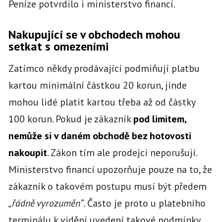
Peníze potvrdilo i ministerstvo financí.
Nakupující se v obchodech mohou
setkat s omezeními
Zatímco někdy prodávající podmiňují platbu
kartou minimální částkou 20 korun, jinde
mohou lidé platit kartou třeba až od částky
100 korun. Pokud je zákazník
pod limitem,
nemůže si v daném obchodě bez hotovosti
nakoupit
. Zákon tím ale prodejci neporušují.
Ministerstvo financí upozorňuje pouze na to, že
zákazník o takovém postupu musí být předem
„řádně vyrozuměn“
. Často je proto u platebního
terminálu k vidění uvedení takové podmínky.