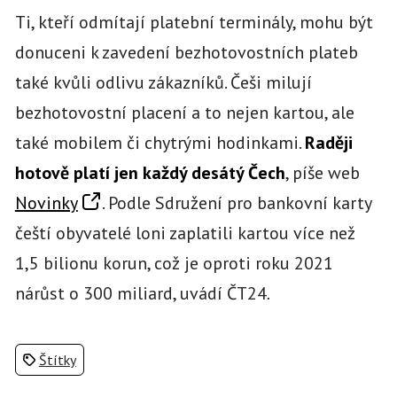
Ti, kteří odmítají platební terminály, mohu být
donuceni k zavedení bezhotovostních plateb
také kvůli odlivu zákazníků. Češi milují
bezhotovostní placení a to nejen kartou, ale
také mobilem či chytrými hodinkami.
Raději
hotově platí jen každý desátý Čech
, píše web
Novinky
. Podle Sdružení pro bankovní karty
čeští obyvatelé loni zaplatili kartou více než
1,5 bilionu korun, což je oproti roku 2021
nárůst o 300 miliard, uvádí ČT24
.
Štítky