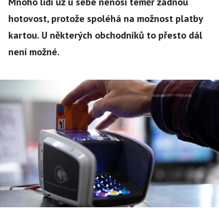
Mnoho lidí už u sebe nenosí téměř žádnou
hotovost, protože spoléhá na možnost platby
kartou. U některých obchodníků to přesto dál
není možné.