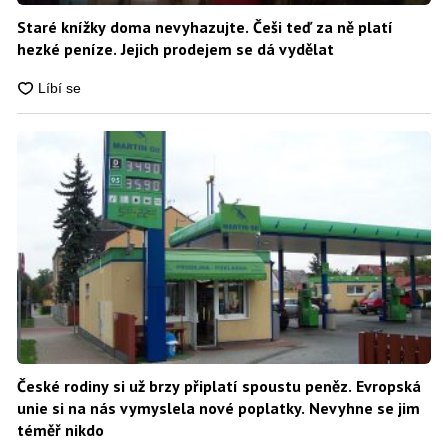
Staré knížky doma nevyhazujte. Češi teď za ně platí
hezké peníze. Jejich prodejem se dá vydělat
České rodiny si už brzy připlatí spoustu peněz. Evropská
unie si na nás vymyslela nové poplatky. Nevyhne se jim
téměř nikdo