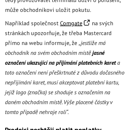
může obchodníkovi uložit pokutu.
Například společnost
Comgate
na svých
stránkách upozorňuje, že třeba Mastercard
přímo na webu informuje, že
„jestliže má
obchodník na svém obchodním místě
jasné
označení ukazující na přijímání platebních karet
a
toto označení není přeškrtnuté z důvodu dočasného
nepřijímání karet, musí akceptovat platební kartu,
jejíž logo (značka) se shoduje s označením na
daném obchodním místě.
Výše placené částky v
tomto případě nehraje roli
“.
Prodejci nechtějí platit poplatky