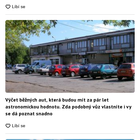
Výčet běžných aut, která budou mít za pár let
astronomickou hodnotu. Zda podobný vůz vlastníte i vy
se dá poznat snadno