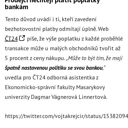
bankám
Tento důvod uvádí i ti, kteří zavedení
bezhotovostní platby odmítají úplně. Web
ČT24
píše, že výše poplatku z každé proběhlé
transakce může u malých obchodníků tvořit až
5 procent z ceny nákupu.
„Může to být tím, že mají
špatně nastavenou politiku se svou bankou
,“
uvedla pro ČT24 odborná asistentka z
Ekonomicko-správní fakulty Masarykovy
univerzity Dagmar Vágnerová Linnertová.
https://twitter.com/vojtakrejcir/status/153820