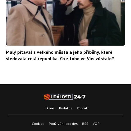
Malý pitaval z velkého města a jeho příběhy, které
sledovala celá republika. Co z toho ve Vás zůstalo?
O nás
Redakce
Kontakt
Cookies
Používání cookies
RSS
VOP