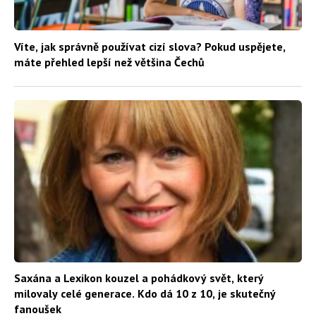
Víte, jak správně používat cizí slova? Pokud uspějete,
máte přehled lepší než většina Čechů
Saxána a Lexikon kouzel a pohádkový svět, který
milovaly celé generace. Kdo dá 10 z 10, je skutečný
fanoušek