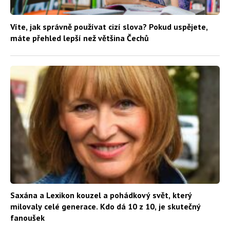
Víte, jak správně používat cizí slova? Pokud uspějete,
máte přehled lepší než většina Čechů
Saxána a Lexikon kouzel a pohádkový svět, který
milovaly celé generace. Kdo dá 10 z 10, je skutečný
fanoušek