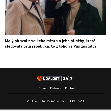
Malý pitaval z velkého města a jeho příběhy, které
sledovala celá republika. Co z toho ve Vás zůstalo?
O nás
Redakce
Kontakt
Cookies
Používání cookies
RSS
VOP