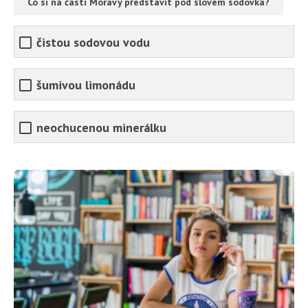
Co si na části Moravy představit pod slovem sodovka?
čistou sodovou vodu
šumivou limonádu
neochucenou minerálku