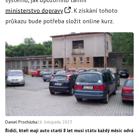
ministerstvo dopravy
. K získání tohoto
průkazu bude potřeba složit online kurz.
26. listopadu 2023
Daniel Procházka
Řidiči, kteří mají auto starší 8 let musí státu každý měsíc odvád