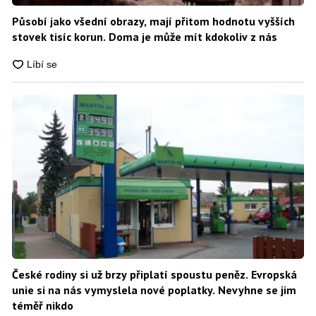
Působí jako všední obrazy, mají přitom hodnotu vyšších
stovek tisíc korun. Doma je může mít kdokoliv z nás
České rodiny si už brzy připlatí spoustu peněz. Evropská
unie si na nás vymyslela nové poplatky. Nevyhne se jim
téměř nikdo