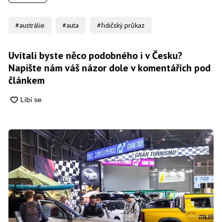
#austrálie
#auta
#řidičský průkaz
Uvítali byste něco podobného i v Česku?
Napište nám váš názor dole v komentářích pod
článkem