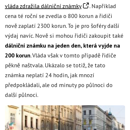
vláda zdražila dálniční známky
. Například
cena té roční se zvedla o 800 korun a řidiči
nově zaplatí 2300 korun. To je pro šoféry další
výdaj navíc. Nově si mohou řidiči zakoupit také
dálniční známku na jeden den, která vyjde na
200 korun
. Vláda však v tomto případě řidiče
pěkně naštvala. Ukázalo se totiž, že tato
známka neplatí 24 hodin, jak mnozí
předpokládali, ale od minuty po půlnoci do
další půlnoci.