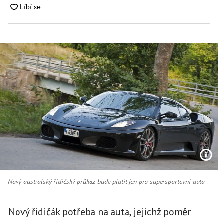
Nový australský řidičský průkaz bude platit jen pro supersportovní auta
Nový řidičák potřeba na auta, jejichž poměr