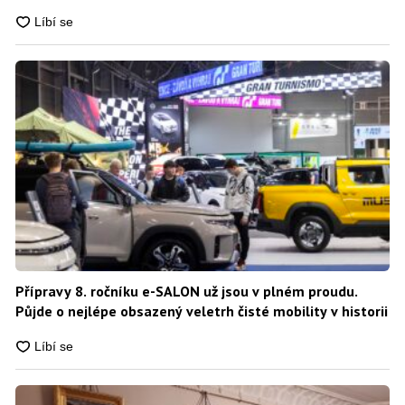
Přípravy 8. ročníku e-SALON už jsou v plném proudu.
Půjde o nejlépe obsazený veletrh čisté mobility v historii