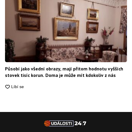
Působí jako všední obrazy, mají přitom hodnotu vyšších
stovek tisíc korun. Doma je může mít kdokoliv z nás