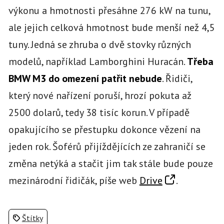
výkonu a hmotnosti přesáhne 276 kW na tunu,
ale jejich celková hmotnost bude menší než 4,5
tuny. Jedná se zhruba o dvě stovky různých
modelů, například Lamborghini Huracán.
Třeba
BMW M3 do omezení patřit nebude
. Řidiči,
který nové nařízení poruší, hrozí pokuta až
2500 dolarů, tedy 38 tisíc korun. V případě
opakujícího se přestupku dokonce vězení na
jeden rok. Šoférů přijíždějících ze zahraničí se
změna netýká a stačit jim tak stále bude pouze
mezinárodní řidičák, píše web
Drive
.
Štítky