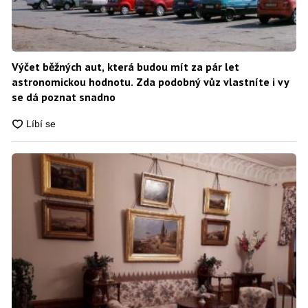
Výčet běžných aut, která budou mít za pár let
astronomickou hodnotu. Zda podobný vůz vlastníte i vy
se dá poznat snadno