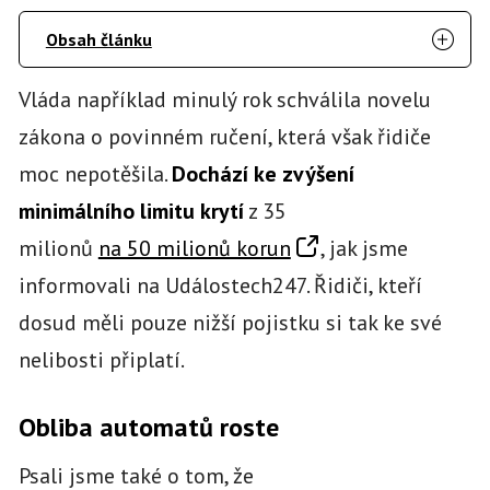
Obsah článku
Vláda například minulý rok schválila novelu
zákona o povinném ručení, která však řidiče
moc nepotěšila.
Dochází ke zvýšení
minimálního limitu krytí
z 35
milionů
na 50 milionů korun
, jak jsme
informovali na Událostech247. Řidiči, kteří
dosud měli pouze nižší pojistku si tak ke své
nelibosti připlatí.
Obliba automatů roste
Psali jsme také o tom, že