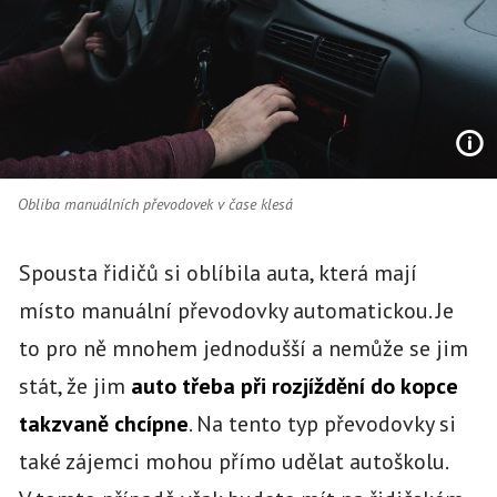
Obliba manuálních převodovek v čase klesá
Spousta řidičů si oblíbila auta, která mají
místo manuální převodovky automatickou. Je
to pro ně mnohem jednodušší a nemůže se jim
stát, že jim
auto třeba při rozjíždění do kopce
takzvaně chcípne
. Na tento typ převodovky si
také zájemci mohou přímo udělat autoškolu.