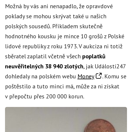
Možná by vás ani nenapadlo, že opravdové
poklady se mohou skrývat také u našich
polských sousedů. Příkladem skutečně
hodnotného kousku je mince 10 grošů z Polské
lidové republiky z roku 1973. V aukciza ni totiž
sběratel zaplatil včetně všech
poplatků
neuvěřitelných 38 940 zlotých
, jak Události247
dohledaly na polském webu
Money
. Komu se
poštěstilo a tuto minci má, může za ni získat
v přepočtu přes 200 000 korun.