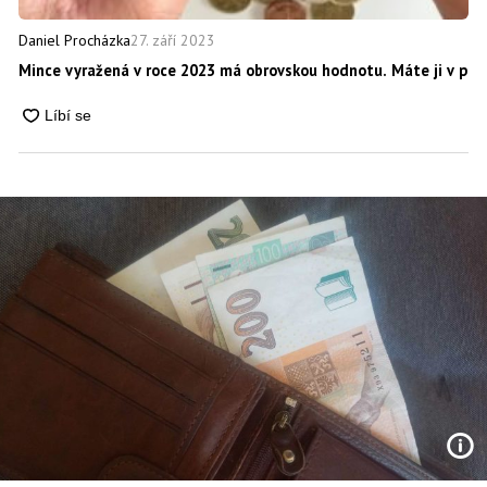
27. září 2023
Daniel Procházka
Mince vyražená v roce 2023 má obrovskou hodnotu. Máte ji v peně