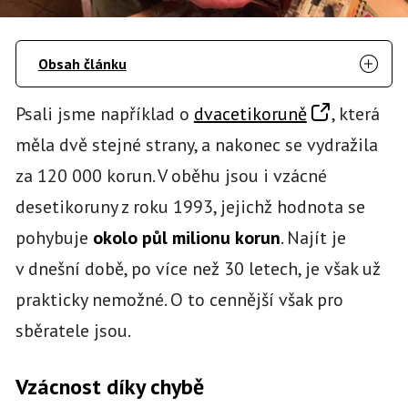
Obsah článku
Psali jsme například o
dvacetikoruně
, která
měla dvě stejné strany, a nakonec se vydražila
za 120 000 korun. V oběhu jsou i vzácné
desetikoruny z roku 1993, jejichž hodnota se
pohybuje
okolo půl milionu korun
. Najít je
v dnešní době, po více než 30 letech, je však už
prakticky nemožné. O to cennější však pro
sběratele jsou.
Vzácnost díky chybě