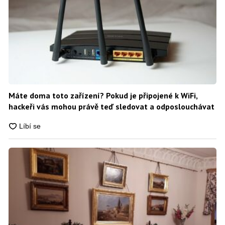
Máte doma toto zařízení? Pokud je připojené k WiFi,
hackeři vás mohou právě teď sledovat a odposlouchávat