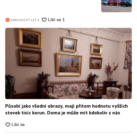
Události247.cz
7 d
Působí jako všední obrazy, mají přitom hodnotu vyšších
stovek tisíc korun. Doma je může mít kdokoliv z nás