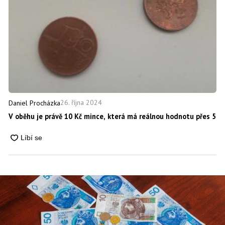
26. října 2024
Daniel Procházka
V oběhu je právě 10 Kč mince, která má reálnou hodnotu přes 500