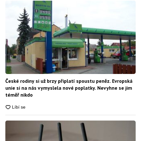
České rodiny si už brzy připlatí spoustu peněz. Evropská
unie si na nás vymyslela nové poplatky. Nevyhne se jim
téměř nikdo