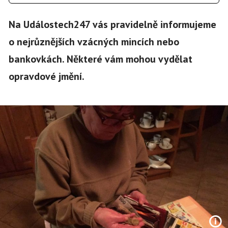
Na Událostech247 vás pravidelně informujeme
o nejrůznějších vzácných mincích nebo
bankovkách. Některé vám mohou vydělat
opravdové jmění.