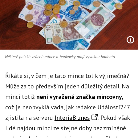
Některé polské vzácné mince a bankovky mají vysokou hodnotu
Říkáte si, v čem je tato mince tolik výjimečná?
Může za to především jeden důležitý detail. Na
minci totiž
není vyražená značka mincovny
,
což je neobvyklá vada, jak redakce Událostí247
zjistila na serveru
InteriaBiznes
. Pokud však
lidé najdou minci ze stejné doby bez zmíněné