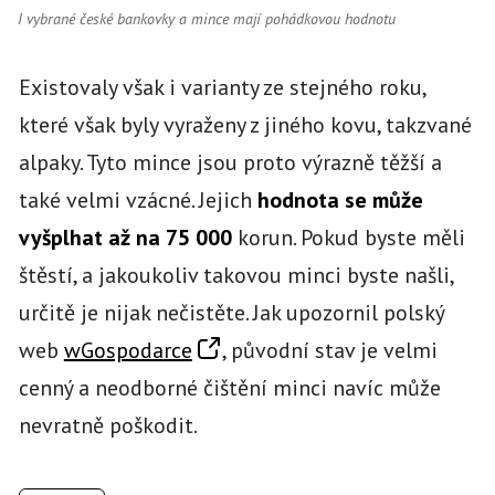
I vybrané české bankovky a mince mají pohádkovou hodnotu
Existovaly však i varianty ze stejného roku,
které však byly vyraženy z jiného kovu, takzvané
alpaky. Tyto mince jsou proto výrazně těžší a
také velmi vzácné. Jejich
hodnota se může
vyšplhat až na 75 000
korun. Pokud byste měli
štěstí, a jakoukoliv takovou minci byste našli,
určitě je nijak nečistěte. Jak upozornil polský
web
wGospodarce
, původní stav je velmi
cenný a neodborné čištění minci navíc může
nevratně poškodit.