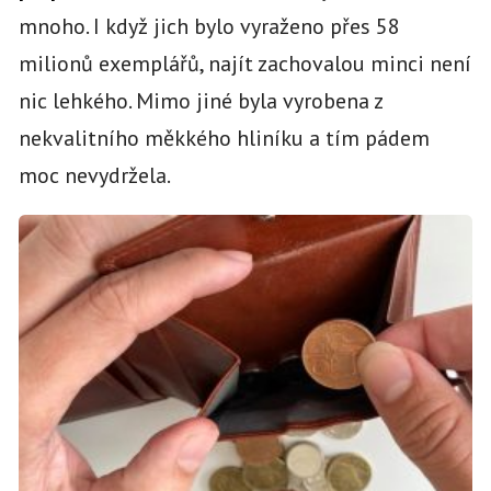
mnoho. I když jich bylo vyraženo přes 58
milionů exemplářů, najít zachovalou minci není
nic lehkého. Mimo jiné byla vyrobena z
nekvalitního měkkého hliníku a tím pádem
moc nevydržela.