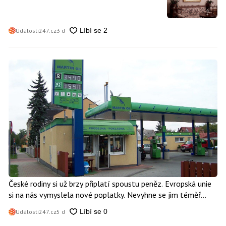
Události247.cz
3 d
České rodiny si už brzy připlatí spoustu peněz. Evropská unie
si na nás vymyslela nové poplatky. Nevyhne se jim téměř
nikdo
Události247.cz
5 d