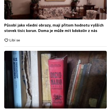
Působí jako všední obrazy, mají přitom hodnotu vyšších
stovek tisíc korun. Doma je může mít kdokoliv z nás