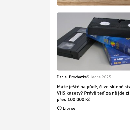
Daniel Procházka
5. ledna 2025
Máte ještě na půdě, či ve sklepě st
VHS kazety? Právě teď za ně jde z
přes 100 000 Kč