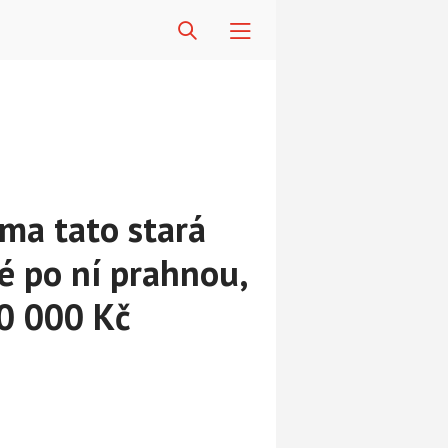
ma tato stará
é po ní prahnou,
00 000 Kč