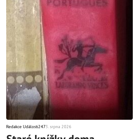
3. srpna 2026
Redakce Události247
Staré knížky doma