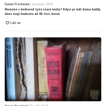
5. prosince 2024
Daniel Procházka
Nemáte v knihovně tyto staré knihy? Kdysi je měl doma každý,
dnes mají hodnotu až 48 tisíc korun
23. září 2024
Daniel Procházka