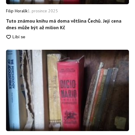
Filip Horalík
1. prosince 2025
Tuto známou knihu má doma většina Čechů. Její cena
dnes může být až milion Kč