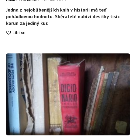
Jedna z nejoblíbenějších knih v historii má teď
pohádkovou hodnotu. Sběratelé nabízí desítky tisíc
korun za jediný kus