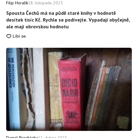
Filip Horalík
18. listopadu 2025
Spousta Čechů má na půdě staré knihy v hodnotě
desítek tisíc Kč. Rychle se podívejte. Vypadají obyčejně,
ale mají obrovskou hodnotu
Daniel Procházka
11. dubna 2025