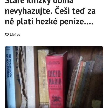
nevyhazujte. Češi teď za
ně platí hezké peníze.
Jejich prodejem se dá
vydělat