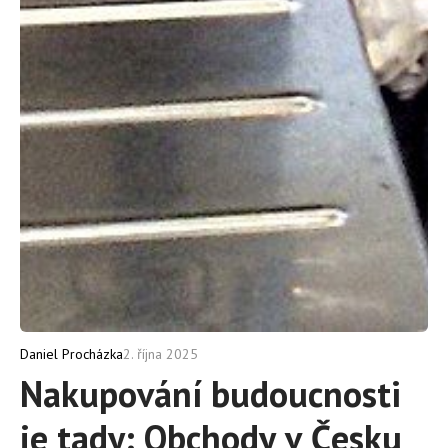
2. října 2025
Daniel Procházka
Nakupování budoucnosti
je tady: Obchody v Česku