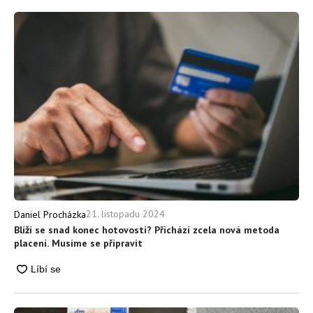
21. listopadu 2024
Daniel Procházka
Blíží se snad konec hotovosti? Přichází zcela nová metoda
placení. Musíme se připravit