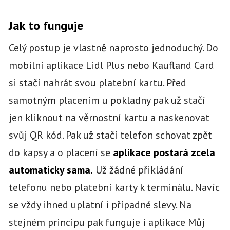
Jak to funguje
Celý postup je vlastně naprosto jednoduchý. Do
mobilní aplikace Lidl Plus nebo Kaufland Card
si stačí nahrát svou platební kartu. Před
samotným placením u pokladny pak už stačí
jen kliknout na věrnostní kartu a naskenovat
svůj QR kód. Pak už stačí telefon schovat zpět
do kapsy a o placení se
aplikace postará zcela
automaticky sama.
Už žádné přikládání
telefonu nebo platební karty k terminálu. Navíc
se vždy ihned uplatní i případné slevy. Na
stejném principu pak funguje i aplikace Můj