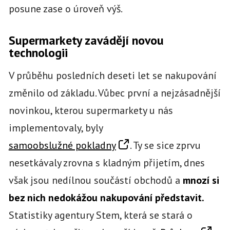
posune zase o úroveň výš.
Supermarkety zavádějí novou
technologii
V průběhu posledních deseti let se nakupování
změnilo od základu. Vůbec první a nejzásadnější
novinkou, kterou supermarkety u nás
implementovaly, byly
samoobslužné pokladny
. Ty se sice zprvu
nesetkávaly zrovna s kladným přijetím, dnes
však jsou nedílnou součástí obchodů a
mnozí si
bez nich nedokážou nakupování představit.
Statistiky agentury Stem, která se stará o