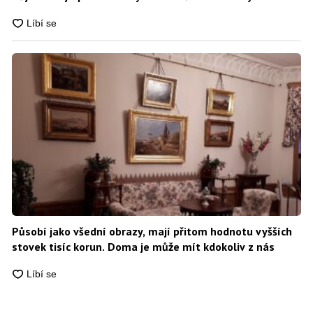
Působí jako všední obrazy, mají přitom hodnotu vyšších
stovek tisíc korun. Doma je může mít kdokoliv z nás