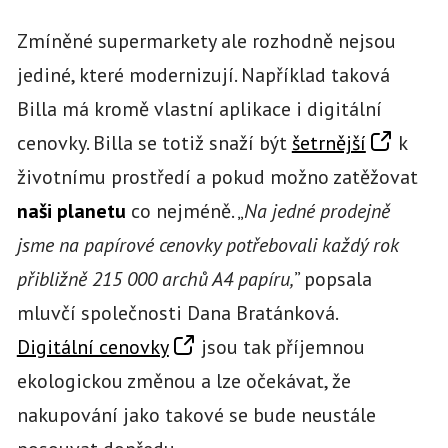
Zmíněné supermarkety ale rozhodně nejsou
jediné, které modernizují. Například taková
Billa má kromě vlastní aplikace i digitální
cenovky. Billa se totiž snaží být
šetrnější
k
životnímu prostředí a pokud možno zatěžovat
naši planetu
co nejméně. „
Na jedné prodejně
jsme na papírové cenovky potřebovali každý rok
přibližně 215 000 archů A4 papíru,
” popsala
mluvčí společnosti Dana Bratánková.
Digitální cenovky
jsou tak příjemnou
ekologickou změnou a lze očekávat, že
nakupování jako takové se bude neustále