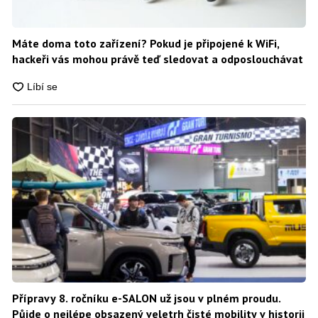
Máte doma toto zařízení? Pokud je připojené k WiFi,
hackeři vás mohou právě teď sledovat a odposlouchávat
Přípravy 8. ročníku e-SALON už jsou v plném proudu.
Půjde o nejlépe obsazený veletrh čisté mobility v historii