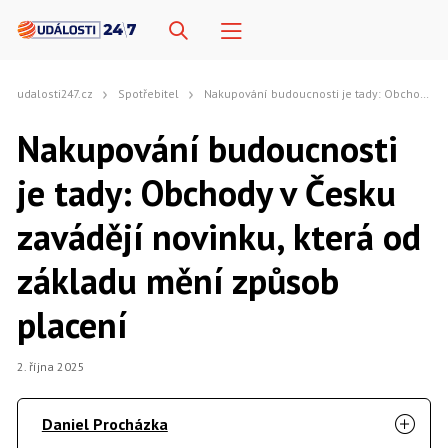
udalosti247.cz
Spotřebitel
Nakupování budoucnosti je tady: Obchody v Česku zavádějí novinku, která od základu mění způsob placení
Nakupování budoucnosti
je tady: Obchody v Česku
zavádějí novinku, která od
základu mění způsob
placení
2. října 2025
Daniel Procházka