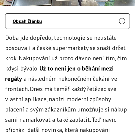
Obsah článku
Doba jde dopředu, technologie se neustále
posouvají a české supermarkety se snaží držet
krok. Nakupování už proto dávno není tím, čím
kdysi bývalo.
Už to není jen o běhání mezi
regály
a následném nekonečném čekání ve
frontách. Dnes má téměř každý řetězec své
vlastní aplikace, nabízí moderní způsoby
placení a svým zákazníkům umožňuje si nákup
sami namarkovat a také zaplatit. Teď navíc
přichází další novinka, která nakupování