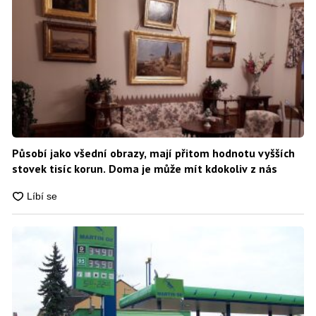
Působí jako všední obrazy, mají přitom hodnotu vyšších
stovek tisíc korun. Doma je může mít kdokoliv z nás