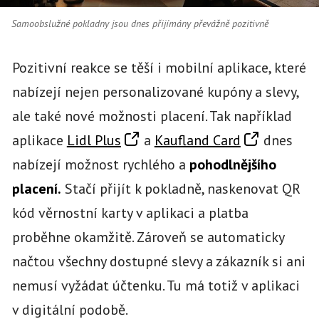
Samoobslužné pokladny jsou dnes přijímány převážně pozitivně
Pozitivní reakce se těší i mobilní aplikace, které
nabízejí nejen personalizované kupóny a slevy,
ale také nové možnosti placení. Tak například
aplikace
Lidl Plus
a
Kaufland Card
dnes
nabízejí možnost rychlého a
pohodlnějšího
placení.
Stačí přijít k pokladně, naskenovat QR
kód věrnostní karty v aplikaci a platba
proběhne okamžitě. Zároveň se automaticky
načtou všechny dostupné slevy a zákazník si ani
nemusí vyžádat účtenku. Tu má totiž v aplikaci
v digitální podobě.