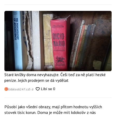
Staré knížky doma nevyhazujte. Češi teď za ně platí hezké
peníze. Jejich prodejem se dá vydělat
Události247.cz
5 d
Působí jako všední obrazy, mají přitom hodnotu vyšších
stovek tisíc korun. Doma je může mít kdokoliv z nás