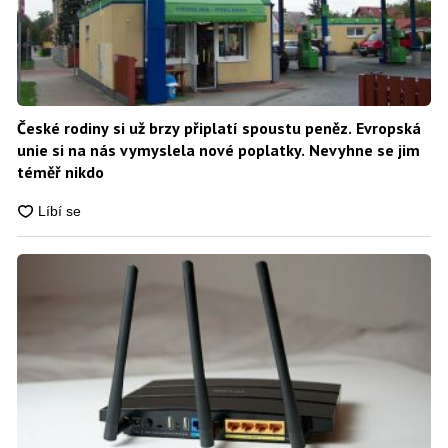
České rodiny si už brzy připlatí spoustu peněz. Evropská
unie si na nás vymyslela nové poplatky. Nevyhne se jim
téměř nikdo