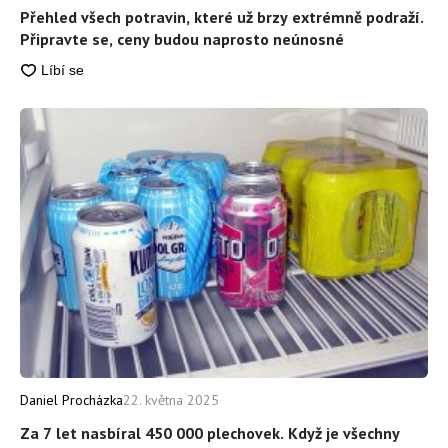
Přehled všech potravin, které už brzy extrémně podraží.
Připravte se, ceny budou naprosto neúnosné
Daniel Procházka
22. května 2025
Za 7 let nasbíral 450 000 plechovek. Když je všechny