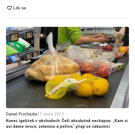
17. února 2025
Daniel Procházka
Konec igelitek v obchodech: Češi absolutně nechápou. „Kam si
asi dáme ovoce, zeleninu a pečivo,“ ptají se zákazníci