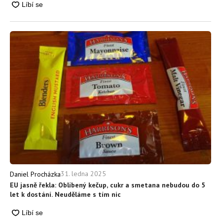
31. ledna 2025
Daniel Procházka
EU jasně řekla: Oblíbený kečup, cukr a smetana nebudou do 5
let k dostání. Neuděláme s tím nic