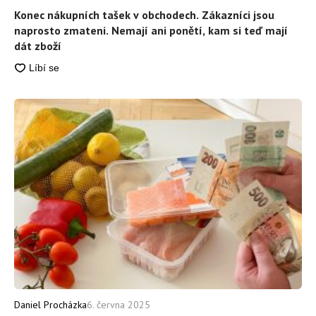
Konec nákupních tašek v obchodech. Zákazníci jsou
naprosto zmateni. Nemají ani ponětí, kam si teď mají
dát zboží
Daniel Procházka
6. června 2025