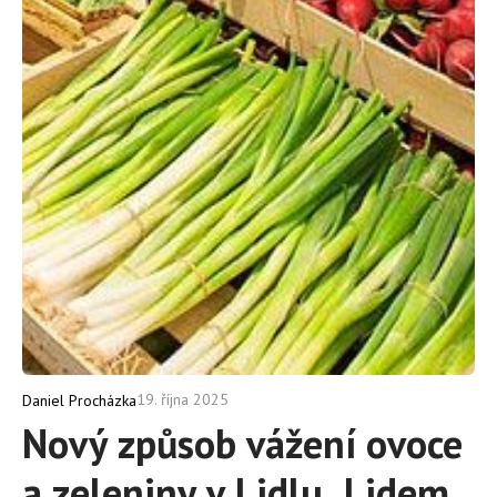
19. října 2025
Daniel Procházka
Nový způsob vážení ovoce
a zeleniny v Lidlu. Lidem