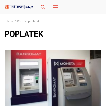
udalosti247.cz
poplatek
POPLATEK