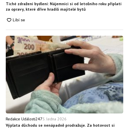
Tiché zdražení bydlení: Nájemníci si od letošního roku připlatí
za opravy, které dříve hradili majitelé bytů
5. ledna 2026
Redakce Události247
Výplata důchodu se nenápadně prodražuje. Za hotovost si