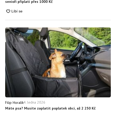
senioři připlatí přes 1000 Kč
4. ledna 2026
Filip Horalík
Máte psa? Musíte zaplatit poplatek obci, až 2 250 Kč