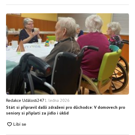
1. ledna 2026
Redakce Události247
Stát si připravil další zdražení pro důchodce: V domovech pro
seniory si připlatí za jídlo i úklid