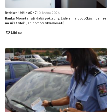
10. ledna 2026
Redakce Události247
Banka Moneta ruší další pokladny. Lidé si na pobočkách peníze
na účet vloží jen pomocí vkladomatů