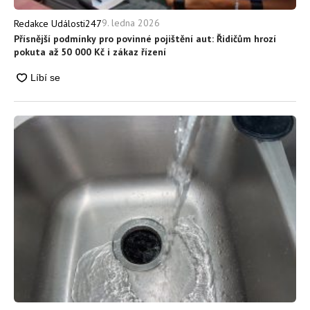
9. ledna 2026
Redakce Události247
Přísnější podmínky pro povinné pojištění aut: Řidičům hrozí
pokuta až 50 000 Kč i zákaz řízení