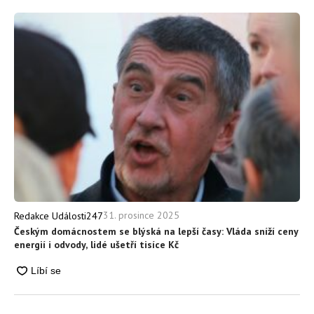
31. prosince 2025
Redakce Události247
Českým domácnostem se blýská na lepší časy: Vláda sníží ceny
energií i odvody, lidé ušetří tisíce Kč