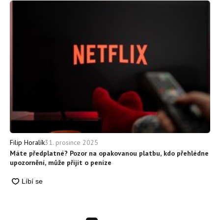
31. prosince 2025
Filip Horalík
Máte předplatné? Pozor na opakovanou platbu, kdo přehlédne
upozornění, může přijít o peníze