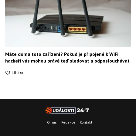
Máte doma toto zařízení? Pokud je připojené k WiFi,
hackeři vás mohou právě teď sledovat a odposlouchávat
O nás
Redakce
Kontakt