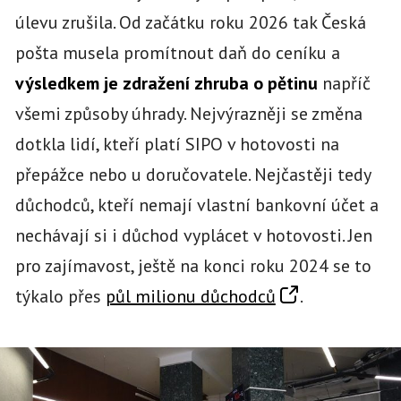
úlevu zrušila. Od začátku roku 2026 tak Česká
pošta musela promítnout daň do ceníku a
výsledkem je zdražení zhruba o pětinu
napříč
všemi způsoby úhrady. Nejvýrazněji se změna
dotkla lidí, kteří platí SIPO v hotovosti na
přepážce nebo u doručovatele. Nejčastěji tedy
důchodců, kteří nemají vlastní bankovní účet a
nechávají si i důchod vyplácet v hotovosti. Jen
pro zajímavost, ještě na konci roku 2024 se to
týkalo přes
půl milionu důchodců
.