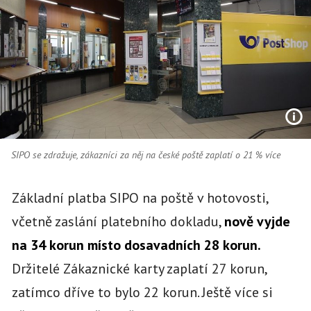
SIPO se zdražuje, zákazníci za něj na české poště zaplatí o 21 % více
Základní platba SIPO na poště v hotovosti,
včetně zaslání platebního dokladu,
nově vyjde
na 34 korun místo dosavadních 28 korun.
Držitelé Zákaznické karty zaplatí 27 korun,
zatímco dříve to bylo 22 korun. Ještě více si