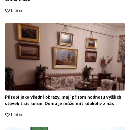
Působí jako všední obrazy, mají přitom hodnotu vyšších
stovek tisíc korun. Doma je může mít kdokoliv z nás