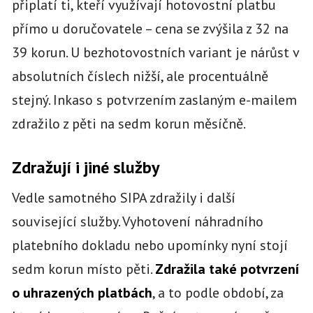
připlatí ti, kteří využívají hotovostní platbu
přímo u doručovatele – cena se zvýšila z 32 na
39 korun. U bezhotovostních variant je nárůst v
absolutních číslech nižší, ale procentuálně
stejný. Inkaso s potvrzením zaslaným e-mailem
zdražilo z pěti na sedm korun měsíčně.
Zdražují i jiné služby
Vedle samotného SIPA zdražily i další
související služby. Vyhotovení náhradního
platebního dokladu nebo upomínky nyní stojí
sedm korun místo pěti.
Zdražila také potvrzení
o uhrazených platbách
, a to podle období, za