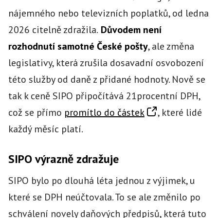
nájemného nebo televizních poplatků, od ledna
2026 citelně zdražila.
Důvodem není
rozhodnutí samotné České pošty
, ale změna
legislativy, která zrušila dosavadní osvobození
této služby od daně z přidané hodnoty. Nově se
tak k ceně SIPO připočítává 21procentní DPH,
což se přímo
promítlo do částek
, které lidé
každý měsíc platí.
SIPO výrazně zdražuje
SIPO bylo po dlouhá léta jednou z výjimek, u
které se DPH neúčtovala. To se ale změnilo po
schválení novely daňových předpisů, která tuto