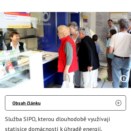
Obsah článku
Služba SIPO, kterou dlouhodobě využívají
statisíce domácností k úhradě energií,