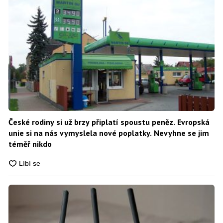
České rodiny si už brzy připlatí spoustu peněz. Evropská
unie si na nás vymyslela nové poplatky. Nevyhne se jim
téměř nikdo