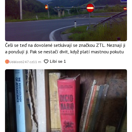
Češi se teď na dovolené setkávají se značkou ZTL. Neznají ji
a porušují ji. Pak se nestačí divit, když platí mastnou pokutu
Události247.cz
11 m