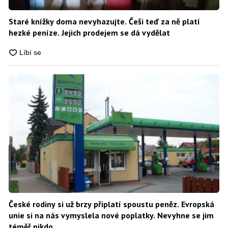
Staré knížky doma nevyhazujte. Češi teď za ně platí
hezké peníze. Jejich prodejem se dá vydělat
České rodiny si už brzy připlatí spoustu peněz. Evropská
unie si na nás vymyslela nové poplatky. Nevyhne se jim
téměř nikdo