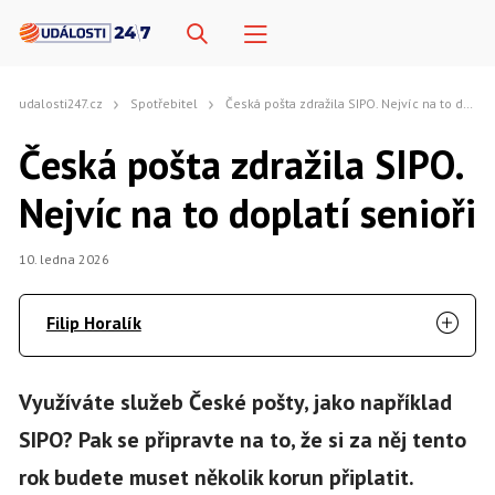
udalosti247.cz
Spotřebitel
Česká pošta zdražila SIPO. Nejvíc na to doplatí senioři
Česká pošta zdražila SIPO.
Nejvíc na to doplatí senioři
10. ledna 2026
Filip Horalík
Využíváte služeb České pošty, jako například
SIPO? Pak se připravte na to, že si za něj tento
rok budete muset několik korun připlatit.