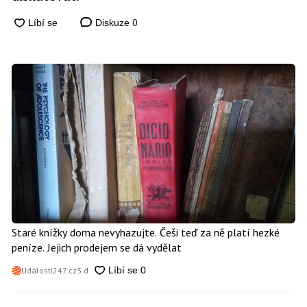
0
Diskuze
Staré knížky doma nevyhazujte. Češi teď za ně platí hezké
peníze. Jejich prodejem se dá vydělat
Události247.cz
3 d