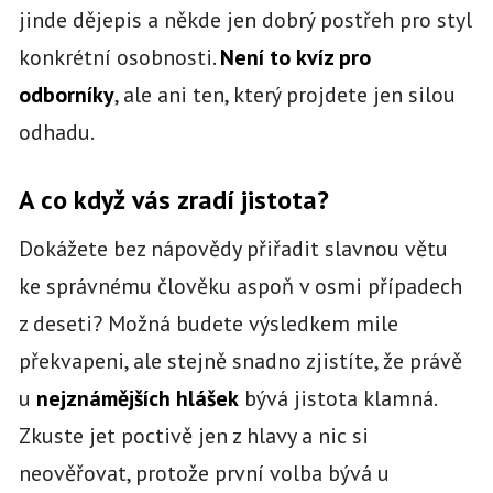
jinde dějepis a někde jen dobrý postřeh pro styl
konkrétní osobnosti.
Není to kvíz pro
odborníky
, ale ani ten, který projdete jen silou
odhadu.
A co když vás zradí jistota?
Dokážete bez nápovědy přiřadit slavnou větu
ke správnému člověku aspoň v osmi případech
z deseti? Možná budete výsledkem mile
překvapeni, ale stejně snadno zjistíte, že právě
u
nejznámějších hlášek
bývá jistota klamná.
Zkuste jet poctivě jen z hlavy a nic si
neověřovat, protože první volba bývá u