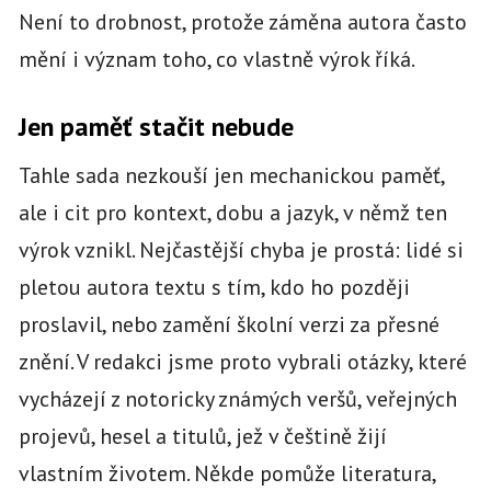
Není to drobnost, protože záměna autora často
mění i význam toho, co vlastně výrok říká.
Jen paměť stačit nebude
Tahle sada nezkouší jen mechanickou paměť,
ale i cit pro kontext, dobu a jazyk, v němž ten
výrok vznikl. Nejčastější chyba je prostá: lidé si
pletou autora textu s tím, kdo ho později
proslavil, nebo zamění školní verzi za přesné
znění. V redakci jsme proto vybrali otázky, které
vycházejí z notoricky známých veršů, veřejných
projevů, hesel a titulů, jež v češtině žijí
vlastním životem. Někde pomůže literatura,