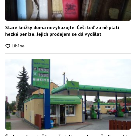
Staré knížky doma nevyhazujte. Češi teď za ně platí
hezké peníze. Jejich prodejem se dá vydělat