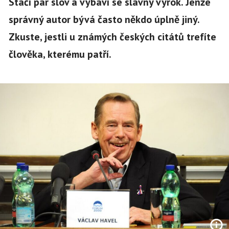
Stačí pár slov a vybaví se slavný výrok. Jenže
správný autor bývá často někdo úplně jiný.
Zkuste, jestli u známých českých citátů trefíte
člověka, kterému patří.