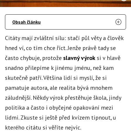
Obsah článku
Citáty mají zvláštní sílu: stačí půl věty a člověk
hned ví, co tím chce říct. Jenže právě tady se
často chybuje, protože
slavný výrok
si v hlavě
snadno přilepíme k jinému jménu, než kam
skutečně patří. Většina lidí si myslí, že si
pamatuje autora, ale realita bývá mnohem
záludnější. Někdy výrok přestěhuje škola, jindy
politika a často i obyčejné opakování mezi
lidmi. Zkuste si ještě před kvízem tipnout, u
kterého citátu si věříte nejvíc.