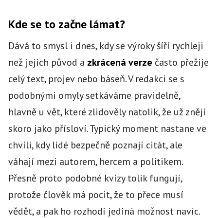
Kde se to začne lámat?
Dává to smysl i dnes, kdy se výroky šíří rychleji
než jejich původ a
zkrácená verze
často přežije
celý text, projev nebo báseň. V redakci se s
podobnými omyly setkáváme pravidelně,
hlavně u vět, které zlidověly natolik, že už znějí
skoro jako přísloví. Typický moment nastane ve
chvíli, kdy lidé bezpečně poznají citát, ale
váhají mezi autorem, hercem a politikem.
Přesně proto podobné kvízy tolik fungují,
protože člověk má pocit, že to přece musí
vědět, a pak ho rozhodí jediná možnost navíc.