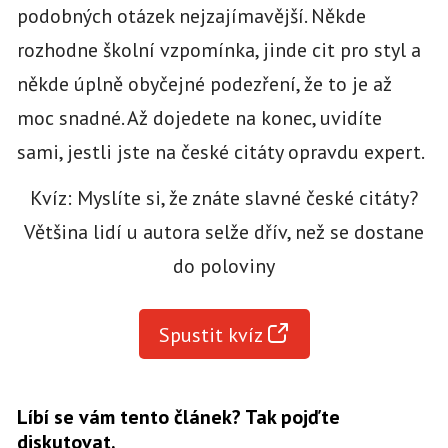
podobných otázek nejzajímavější. Někde
rozhodne školní vzpomínka, jinde cit pro styl a
někde úplně obyčejné podezření, že to je až
moc snadné. Až dojedete na konec, uvidíte
sami, jestli jste na české citáty opravdu expert.
Kvíz: Myslíte si, že znáte slavné české citáty?
Většina lidí u autora selže dřív, než se dostane
do poloviny
Spustit kvíz
Líbí se vám tento článek? Tak pojďte
diskutovat.