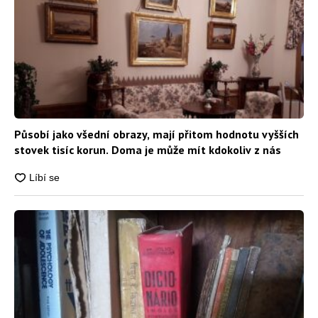
Působí jako všední obrazy, mají přitom hodnotu vyšších
stovek tisíc korun. Doma je může mít kdokoliv z nás