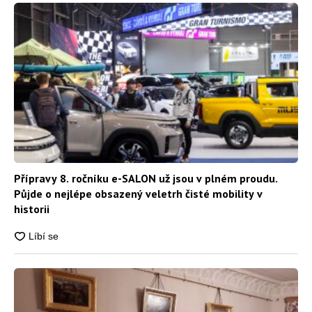
Přípravy 8. ročníku e-SALON už jsou v plném proudu.
Půjde o nejlépe obsazený veletrh čisté mobility v
historii