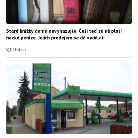
Staré knížky doma nevyhazujte. Češi teď za ně platí
hezké peníze. Jejich prodejem se dá vydělat