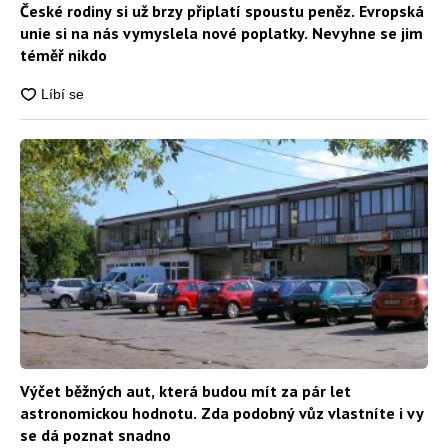
České rodiny si už brzy připlatí spoustu peněz. Evropská
unie si na nás vymyslela nové poplatky. Nevyhne se jim
téměř nikdo
Výčet běžných aut, která budou mít za pár let
astronomickou hodnotu. Zda podobný vůz vlastníte i vy
se dá poznat snadno