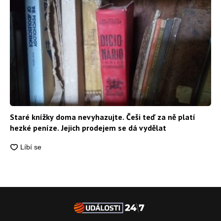
Staré knížky doma nevyhazujte. Češi teď za ně platí
hezké peníze. Jejich prodejem se dá vydělat