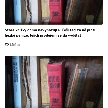
Staré knížky doma nevyhazujte. Češi teď za ně platí
hezké peníze. Jejich prodejem se dá vydělat