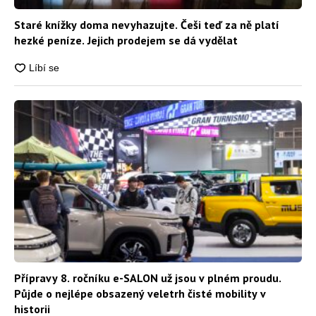
Staré knížky doma nevyhazujte. Češi teď za ně platí
hezké peníze. Jejich prodejem se dá vydělat
Přípravy 8. ročníku e-SALON už jsou v plném proudu.
Půjde o nejlépe obsazený veletrh čisté mobility v
historii