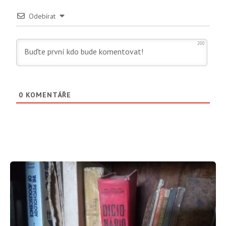
Odebírat
200
0
KOMENTÁŘE