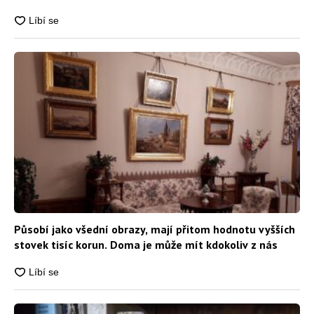
Působí jako všední obrazy, mají přitom hodnotu vyšších
stovek tisíc korun. Doma je může mít kdokoliv z nás